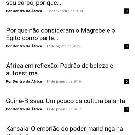
seu corpo, por que...
Por Dentro da África
-
6 de fevereiro de 2014
0
Por que não consideram o Magrebe e o
Egito como parte...
Por Dentro da África
-
12 de agosto de 2015
0
África em reflexão: Padrão de beleza e
autoestima
Por Dentro da África
-
11 de janeiro de 2016
0
Guiné-Bissau: Um pouco da cultura balanta
Por Dentro da África
-
13 de janeiro de 2017
0
Kansala: O embrião do poder mandinga na