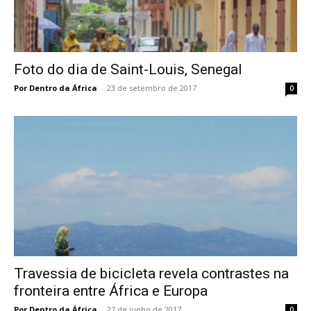
Foto do dia de Saint-Louis, Senegal
Por Dentro da África
-
23 de setembro de 2017
0
Travessia de bicicleta revela contrastes na
fronteira entre África e Europa
Por Dentro da África
-
27 de junho de 2017
0