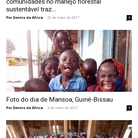
comunidades no manejo florestal
sustentável traz...
Por Dentro da África
-
22 de maio de 2017
0
Foto do dia de Mansoa, Guiné-Bissau
Por Dentro da África
-
3 de maio de 2017
0