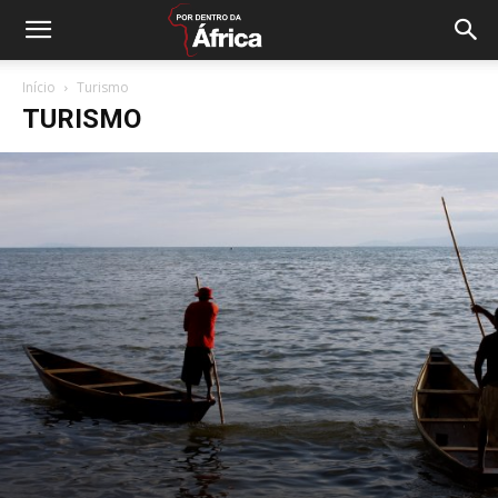
Início
Turismo
TURISMO