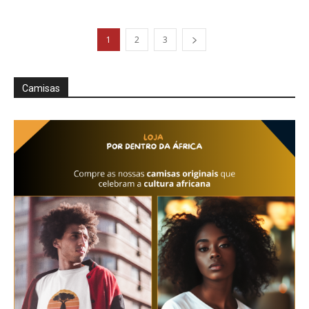
1
2
3
Camisas