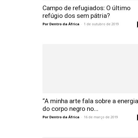
Campo de refugiados: O último
refúgio dos sem pátria?
Por Dentro da África
-
1 de outubro de 2019
“A minha arte fala sobre a energi
do corpo negro no...
Por Dentro da África
-
16 de março de 2019