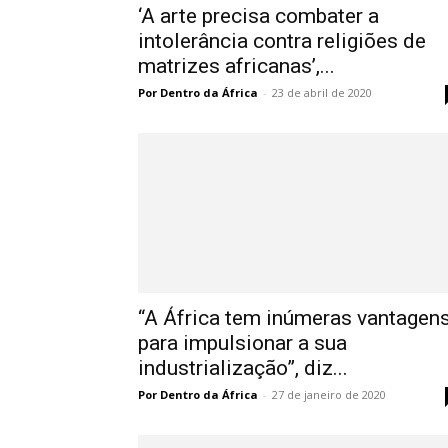
‘A arte precisa combater a
intolerância contra religiões de
matrizes africanas’,...
Por Dentro da África
-
23 de abril de 2020
“A África tem inúmeras vantagen
para impulsionar a sua
industrialização”, diz...
Por Dentro da África
-
27 de janeiro de 2020