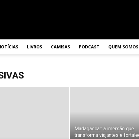
NOTÍCIAS
LIVROS
CAMISAS
PODCAST
QUEM SOMOS
SIVAS
Madagascar: a imersão que
transforma viajantes e fortal