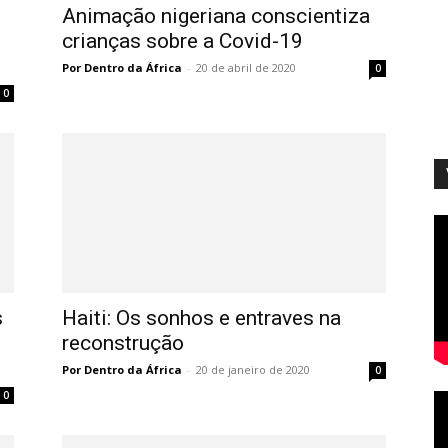
Animação nigeriana conscientiza
crianças sobre a Covid-19
Por Dentro da África
-
20 de abril de 2020
0
0
s
Haiti: Os sonhos e entraves na
reconstrução
Por Dentro da África
-
20 de janeiro de 2020
0
0