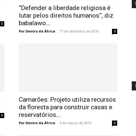
“Defender a liberdade religiosa é
lutar pelos direitos humanos”, diz
babalawo...
0
Por Dentro da África
-
17 de setembro de 2019
0
a
Camarões: Projeto utiliza recursos
da floresta para construir casas e
reservatórios...
0
Por Dentro da África
-
4 de março de 2019
0