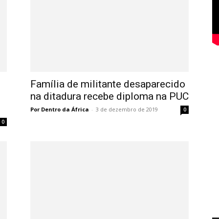
Família de militante desaparecido
na ditadura recebe diploma na PUC
Por Dentro da África
-
3 de dezembro de 2019
0
0