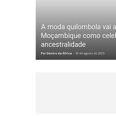
A moda quilombola vai 
Moçambique como cele
ancestralidade
Por Dentro da África
-
30 de agosto de 2025