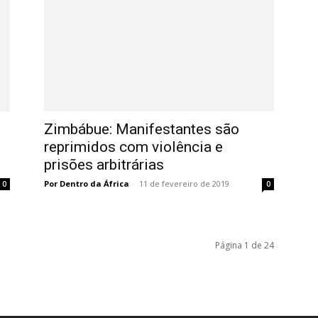
Zimbábue: Manifestantes são
reprimidos com violência e
prisões arbitrárias
Por Dentro da África
-
11 de fevereiro de 2019
0
0
Página 1 de 24