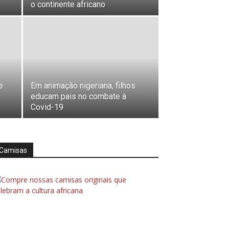
o continente africano
e
Em animação nigeriana, filhos
educam pais no combate à
Covid-19
Camisas