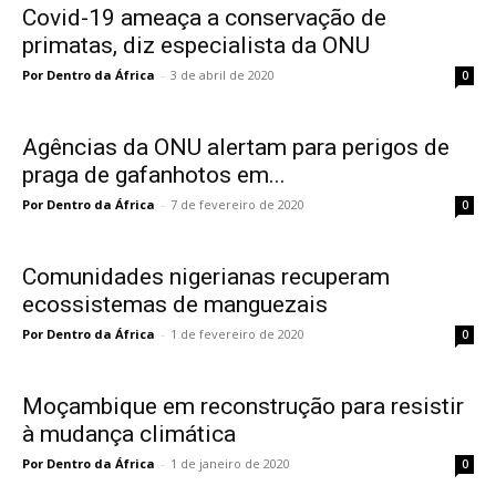
Covid-19 ameaça a conservação de
primatas, diz especialista da ONU
Por Dentro da África
-
3 de abril de 2020
0
Agências da ONU alertam para perigos de
praga de gafanhotos em...
Por Dentro da África
-
7 de fevereiro de 2020
0
Comunidades nigerianas recuperam
ecossistemas de manguezais
Por Dentro da África
-
1 de fevereiro de 2020
0
Moçambique em reconstrução para resistir
à mudança climática
Por Dentro da África
-
1 de janeiro de 2020
0