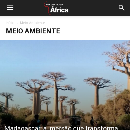
Início
Meio Ambiente
MEIO AMBIENTE
Madagascar: a imersão que transforma