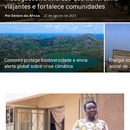
viajantes e fortalece comunidades
Por Dentro da África
-
22 de agosto de 2025
Comores protege biodiversidade e envia
Energia s
alerta global sobre crise climática
social de