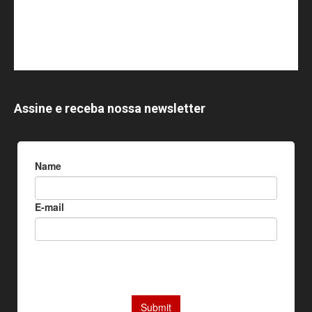
Assine e receba nossa newsletter