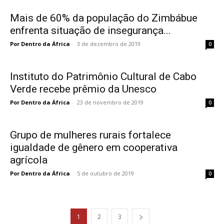
Mais de 60% da população do Zimbábue
enfrenta situação de insegurança...
Por Dentro da África
-
3 de dezembro de 2019
0
Instituto do Patrimônio Cultural de Cabo
Verde recebe prêmio da Unesco
Por Dentro da África
-
23 de novembro de 2019
0
Grupo de mulheres rurais fortalece
igualdade de gênero em cooperativa
agrícola
Por Dentro da África
-
5 de outubro de 2019
0
1
2
3