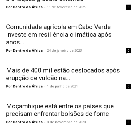
Por Dentro da África
-
11 de fevereiro de 2025
0
Comunidade agrícola em Cabo Verde
investe em resiliência climática após
anos...
Por Dentro da África
-
24 de janeiro de 2023
0
Mais de 400 mil estão deslocados após
erupção de vulcão na...
Por Dentro da África
-
1 de junho de 2021
0
Moçambique está entre os países que
precisam enfrentar bolsões de fome
Por Dentro da África
-
8 de novembro de 2020
0