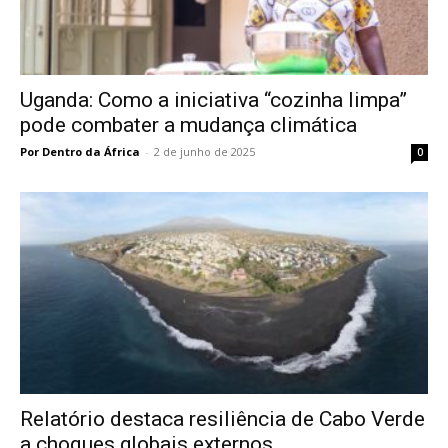
Uganda: Como a iniciativa “cozinha limpa”
pode combater a mudança climática
Por Dentro da África
-
2 de junho de 2025
0
Relatório destaca resiliência de Cabo Verde
a choques globais externos