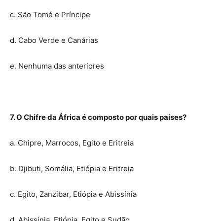
c. São Tomé e Príncipe
d. Cabo Verde e Canárias
e. Nenhuma das anteriores
7. O Chifre da África é composto por quais países?
a. Chipre, Marrocos, Egito e Eritreia
b. Djibuti, Somália, Etiópia e Eritreia
c. Egito, Zanzibar, Etiópia e Abissínia
d. Abissínia, Etiópia, Egito e Sudão