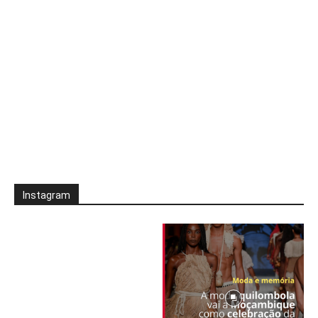
Instagram