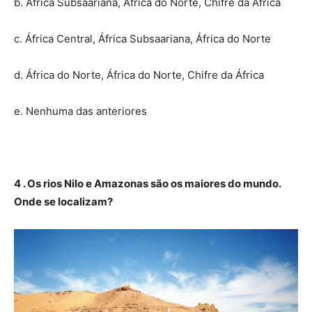
b. África Subsaariana, África do Norte, Chifre da África
c. África Central, África Subsaariana, África do Norte
d. África do Norte, África do Norte, Chifre da África
e. Nenhuma das anteriores
4 . Os rios Nilo e Amazonas são os maiores do mundo.
Onde se localizam?