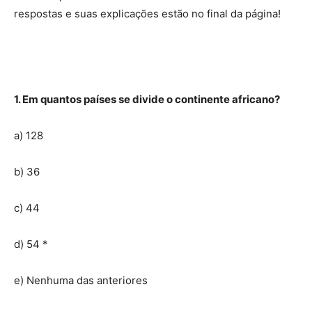
respostas e suas explicações estão no final da página!
1. Em quantos países se divide o continente africano?
a) 128
b) 36
c) 44
d) 54 *
e) Nenhuma das anteriores