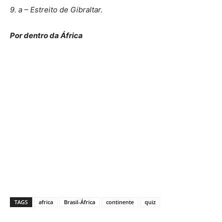
9. a – Estreito de Gibraltar.
Por dentro da África
TAGS
africa
Brasil-África
continente
quiz