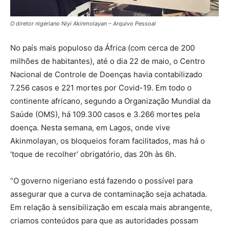
O diretor nigeriano Niyi Akinmolayan – Arquivo Pessoal
No país mais populoso da África (com cerca de 200
milhões de habitantes), até o dia 22 de maio, o Centro
Nacional de Controle de Doenças havia contabilizado
7.256 casos e 221 mortes por Covid-19. Em todo o
continente africano, segundo a Organização Mundial da
Saúde (OMS), há 109.300 casos e 3.266 mortes pela
doença. Nesta semana, em Lagos, onde vive
Akinmolayan, os bloqueios foram facilitados, mas há o
‘toque de recolher’ obrigatório, das 20h às 6h.
“O governo nigeriano está fazendo o possível para
assegurar que a curva de contaminação seja achatada.
Em relação à sensibilização em escala mais abrangente,
criamos conteúdos para que as autoridades possam