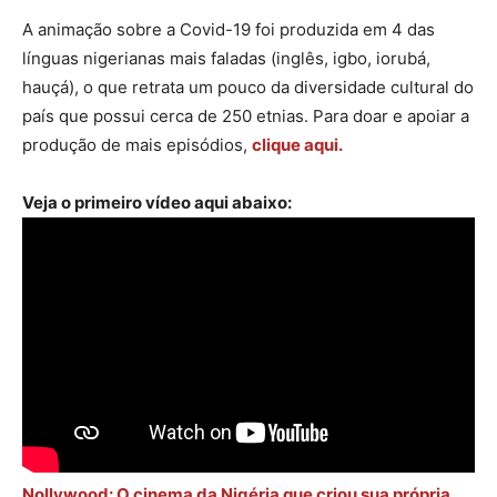
A animação sobre a Covid-19 foi produzida em 4 das
línguas nigerianas mais faladas (inglês, igbo, iorubá,
hauçá), o que retrata um pouco da diversidade cultural do
país que possui cerca de 250 etnias. Para doar e apoiar a
produção de mais episódios,
clique aqui.
Veja o primeiro vídeo aqui abaixo:
Nollywood: O cinema da Nigéria que criou sua própria