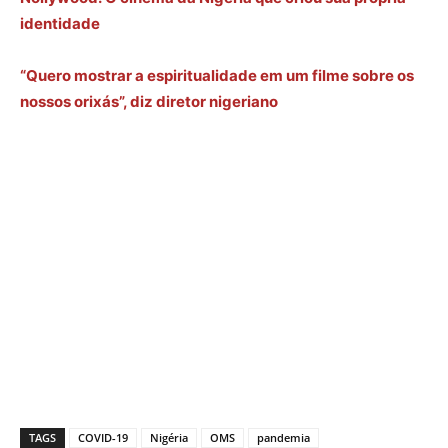
identidade
“Quero mostrar a espiritualidade em um filme sobre os
nossos orixás”, diz diretor nigeriano
TAGS
COVID-19
Nigéria
OMS
pandemia