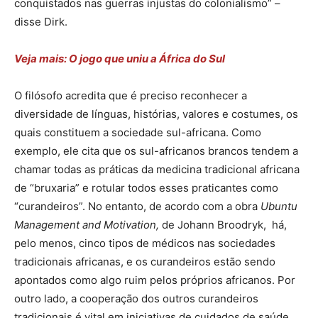
conquistados nas guerras injustas do colonialismo” –
disse Dirk.
Veja mais: O jogo que uniu a África do Sul
O filósofo acredita que é preciso reconhecer a
diversidade de línguas, histórias, valores e costumes, os
quais constituem a sociedade sul-africana. Como
exemplo, ele cita que os sul-africanos brancos tendem a
chamar todas as práticas da medicina tradicional africana
de “bruxaria” e rotular todos esses praticantes como
“curandeiros”. No entanto, de acordo com a obra
Ubuntu
Management and Motivation,
de Johann Broodryk,
há,
pelo menos, cinco tipos de médicos nas sociedades
tradicionais africanas, e os curandeiros estão sendo
apontados como algo ruim pelos próprios africanos. Por
outro lado, a cooperação dos outros curandeiros
tradicionais é vital em iniciativas de cuidados de saúde