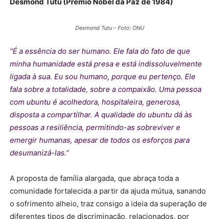
Desmond Tutu (Prêmio Nobel da Paz de 1984)
Desmond Tutu – Foto: ONU
“É a essência do ser humano. Ele fala do fato de que
minha humanidade está presa e está indissoluvelmente
ligada à sua. Eu sou humano, porque eu pertenço. Ele
fala sobre a totalidade, sobre a compaixão. Uma pessoa
com ubuntu é acolhedora, hospitaleira, generosa,
disposta a compartilhar. A qualidade do ubuntu dá às
pessoas a resiliência, permitindo-as sobreviver e
emergir humanas, apesar de todos os esforços para
desumanizá-las.”
A proposta de família alargada, que abraça toda a
comunidade fortalecida a partir da ajuda mútua, sanando
o sofrimento alheio, traz consigo a ideia da superação de
diferentes tipos de discriminação, relacionados, por