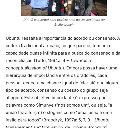
Dirk (à esquerda) com professores da Universidade de
Stellenbosch
Ubuntu ressalta a importância do acordo ou consenso. A
cultura tradicional africana, ao que parece, tem uma
capacidade quase infinita para a busca do consenso e da
reconciliação (Teffo, 1994a: 4 –
Towards a
conceptualization of Ubuntu
). Embora possa haver uma
hierarquia de importância entre os oradores, cada
pessoa recebe uma chance igual de falar até que algum
tipo de acordo, consenso ou coesão do grupo seja
atingido. Este objetivo importante é expresso por
palavras como Simunye (“nós somos um”, ou seja, “a
união faz a força”) e slogans como “uma lesão é uma
lesão para todos” (Broodryk, 1997a: 5, 7, 9 –
Ubuntu
Management and Motivation
, de Johann Broodryk).