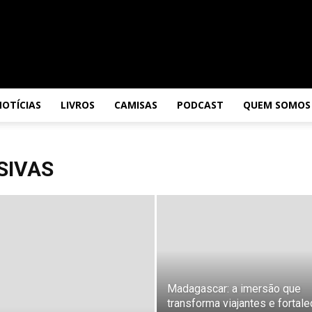
NOTÍCIAS
LIVROS
CAMISAS
PODCAST
QUEM SOMOS
SIVAS
Madagascar: a imersão que
transforma viajantes e fortal