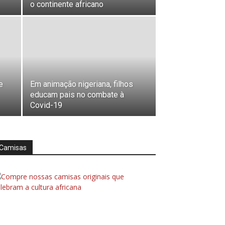
o continente africano
e
Em animação nigeriana, filhos
educam pais no combate à
Covid-19
Camisas