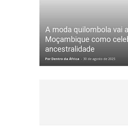
A moda quilombola vai 
Moçambique como cele
ancestralidade
Por Dentro da África
-
30 de agosto de 2025