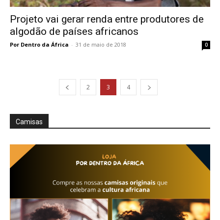
Projeto vai gerar renda entre produtores de
algodão de países africanos
Por Dentro da África
-
31 de maio de 2018
0
2
3
4
Camisas