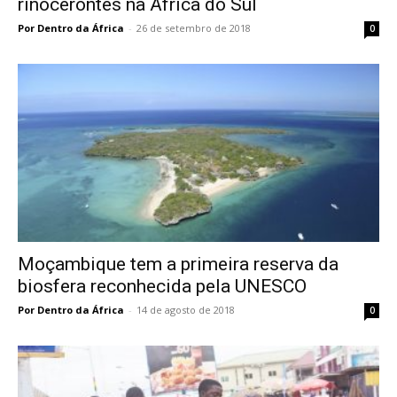
rinocerontes na África do Sul
Por Dentro da África
-
26 de setembro de 2018
0
Moçambique tem a primeira reserva da
biosfera reconhecida pela UNESCO
Por Dentro da África
-
14 de agosto de 2018
0