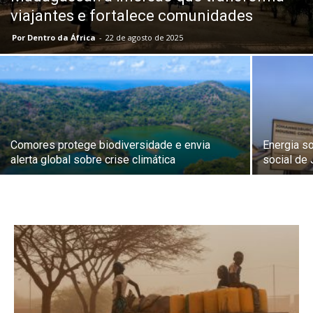
viajantes e fortalece comunidades
Por Dentro da África
-
22 de agosto de 2025
Comores protege biodiversidade e envia
Energia s
alerta global sobre crise climática
social de