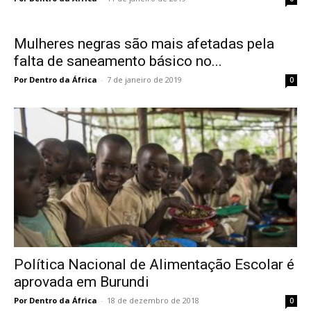
Mulheres negras são mais afetadas pela
falta de saneamento básico no...
Por Dentro da África
-
7 de janeiro de 2019
0
Política Nacional de Alimentação Escolar é
aprovada em Burundi
Por Dentro da África
-
18 de dezembro de 2018
0