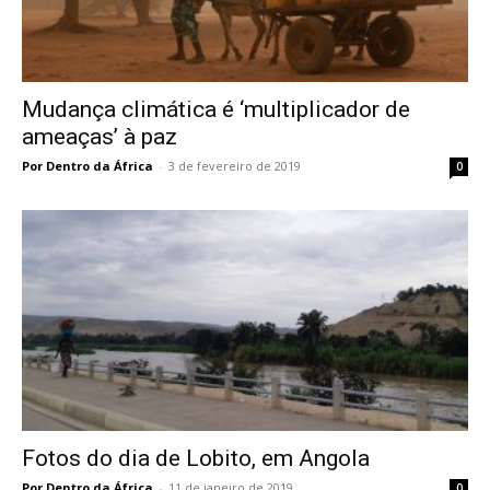
Mudança climática é ‘multiplicador de
ameaças’ à paz
Por Dentro da África
-
3 de fevereiro de 2019
0
Fotos do dia de Lobito, em Angola
Por Dentro da África
-
11 de janeiro de 2019
0