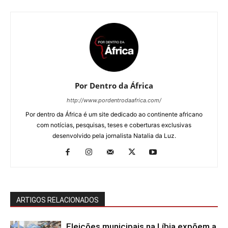
Por Dentro da África
http://www.pordentrodaafrica.com/
Por dentro da África é um site dedicado ao continente africano
com notícias, pesquisas, teses e coberturas exclusivas
desenvolvido pela jornalista Natalia da Luz.
ARTIGOS RELACIONADOS
Eleições municipais na Líbia expõem a