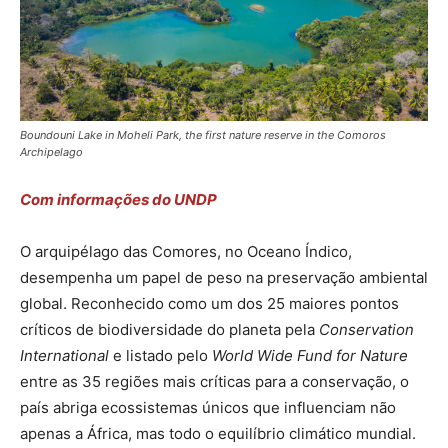
Boundouni Lake in Moheli Park, the first nature reserve in the Comoros
Archipelago
Com informações do UNDP
O arquipélago das Comores, no Oceano Índico,
desempenha um papel de peso na preservação ambiental
global. Reconhecido como um dos 25 maiores pontos
críticos de biodiversidade do planeta pela
Conservation
International
e listado pelo
World Wide Fund for Nature
entre as 35 regiões mais críticas para a conservação, o
país abriga ecossistemas únicos que influenciam não
apenas a África, mas todo o equilíbrio climático mundial.