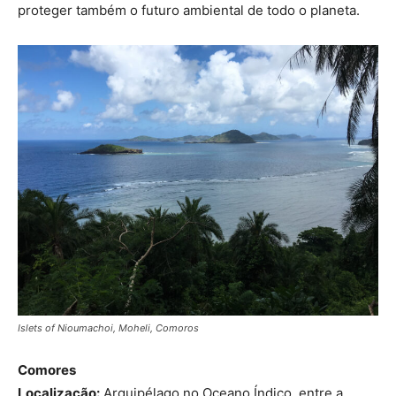
proteger também o futuro ambiental de todo o planeta.
Islets of Nioumachoi, Moheli, Comoros
Comores
Localização:
Arquipélago no Oceano Índico, entre a