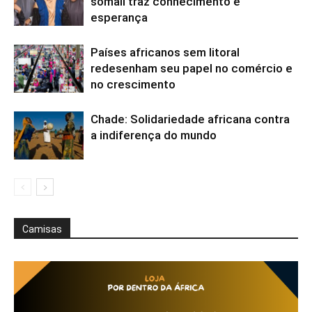
somali traz conhecimento e
esperança
Países africanos sem litoral
redesenham seu papel no comércio e
no crescimento
Chade: Solidariedade africana contra
a indiferença do mundo
Camisas