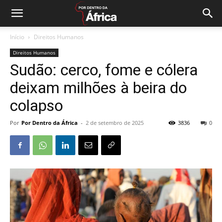
Início
Direitos Humanos
Direitos Humanos
Sudão: cerco, fome e cólera
deixam milhões à beira do
colapso
Por
Por Dentro da África
-
2 de setembro de 2025
3836
0