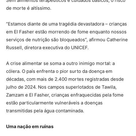
Sem alimentos terapêuticos e cuidados básicos, o risco
de morte é altíssimo.
“Estamos diante de uma tragédia devastadora – crianças
em El Fasher estão morrendo de fome enquanto nossos
serviços de nutrição são bloqueados”, afirmou Catherine
Russell, diretora executiva do UNICEF.
A crise alimentar se soma a outro inimigo mortal: a
cólera. O país enfrenta o pior surto da doença em
décadas, com mais de 2.400 mortes registradas desde
julho de 2024. Nos campos superlotados de Tawila,
Zamzam e El Fasher, crianças enfraquecidas pela fome
estão particularmente vulneráveis a doenças
transmitidas pela água contaminada.
Uma nação em ruínas