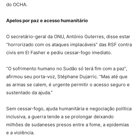
do OCHA.
Apelos por paz e acesso humanitário
O secretário-geral da ONU, António Guterres, disse estar
“horrorizado com os ataques implacáveis” das RSF contra
civis em El Fasher e pediu cessar-fogo imediato.
“O sofrimento humano no Sudão só terá fim com a paz”,
afirmou seu porta-voz, Stéphane Dujarric. “Mas até que
as armas se calem, é urgente permitir o acesso seguro e
sustentado da ajuda.”
Sem cessar-fogo, ajuda humanitária e negociação política
inclusiva, a guerra tende a se prolongar deixando
milhões de sudaneses presos entre a fome, a epidemias
e a violência.