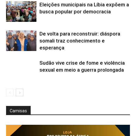
Eleições municipais na Líbia expõem a
busca popular por democracia
De volta para reconstruir: diáspora
somali traz conhecimento e
esperança
Sudão vive crise de fome e violência
sexual em meio a guerra prolongada
Camisas