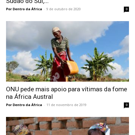
Sudão do Sul,...
Por Dentro da África
-
9 de outubro de 2020
0
ONU pede mais apoio para vítimas da fome
na África Austral
Por Dentro da África
-
11 de novembro de 2019
0