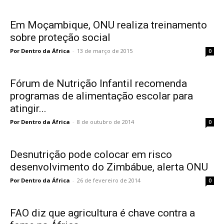
Em Moçambique, ONU realiza treinamento
sobre proteção social
Por Dentro da África
-
13 de março de 2015
0
Fórum de Nutrição Infantil recomenda
programas de alimentação escolar para
atingir...
Por Dentro da África
-
8 de outubro de 2014
0
Desnutrição pode colocar em risco
desenvolvimento do Zimbábue, alerta ONU
Por Dentro da África
-
26 de fevereiro de 2014
0
FAO diz que agricultura é chave contra a