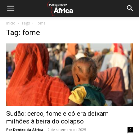
Início
Tags
Fome
Tag: fome
Sudão: cerco, fome e cólera deixam
milhões à beira do colapso
Por Dentro da África
-
2 de setembro de 2025
0