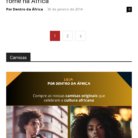
fome na África
Por Dentro da África
-
30 de janeiro de 2014
0
1
2
Camisas