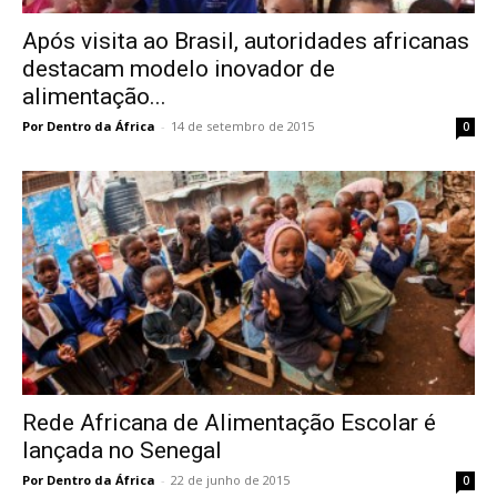
Após visita ao Brasil, autoridades africanas
destacam modelo inovador de
alimentação...
Por Dentro da África
-
14 de setembro de 2015
0
Rede Africana de Alimentação Escolar é
lançada no Senegal
Por Dentro da África
-
22 de junho de 2015
0