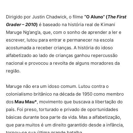
Dirigido por Justin Chadwick, o filme
“O Aluno” (
The First
Grader – 2010
)
é baseado na história real de Kimani
Maruge Ng’ang’a, que, com o sonho de aprender a ler e
escrever, lutou para entrar e permanecer na escola
acostumada a receber crianças. A história do idoso
alfabetizado ao lado de crianças ganhou repercussão
nacional e provocou a revolta de alguns moradores da
região.
Maruge não era um idoso comum. Lutou contra o
colonialismo britânico na década de 1950 como membro
dos
Mau Mau*
, movimento que buscava a libertação do
país. Foi preso, torturado e privado de oportunidades
básicas durante boa parte da vida. Mas a alfabetização,
que para muitos é um direito garantido desde a infância,
tornou-se sua última grande batalha.