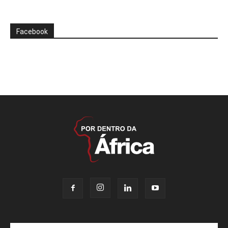
Facebook