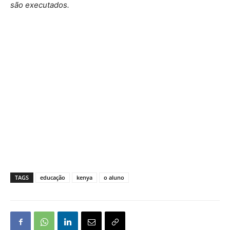
são executados.
TAGS
educação
kenya
o aluno