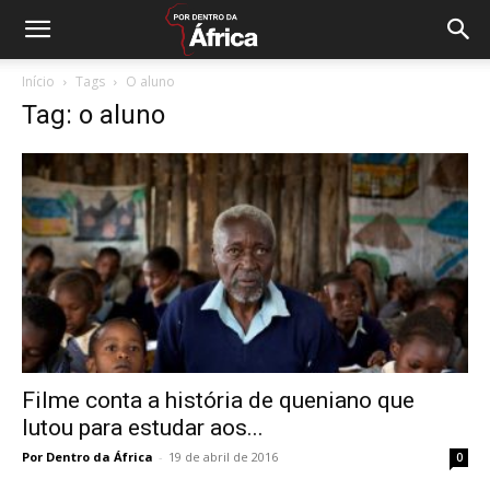
Início
Tags
O aluno
Tag: o aluno
Filme conta a história de queniano que
lutou para estudar aos...
Por Dentro da África
-
19 de abril de 2016
0