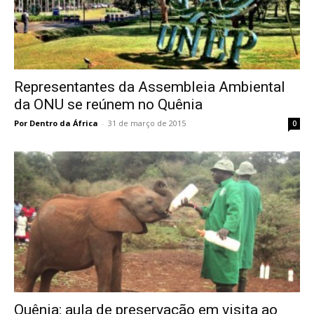
Representantes da Assembleia Ambiental
da ONU se reúnem no Quênia
Por Dentro da África
-
31 de março de 2015
0
Quênia: aula de preservação em visita ao