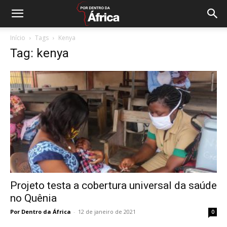
Início
Tags
Kenya
Tag: kenya
Projeto testa a cobertura universal da saúde
no Quênia
Por Dentro da África
-
12 de janeiro de 2021
0