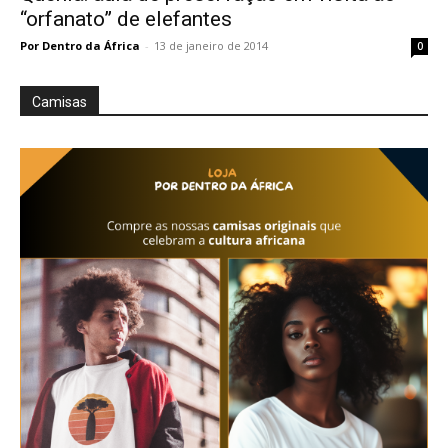
“orfanato” de elefantes
Por Dentro da África
-
13 de janeiro de 2014
0
Camisas