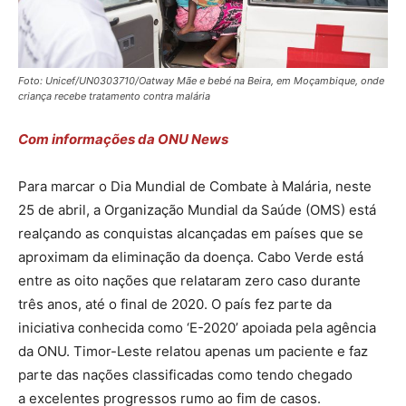
Foto: Unicef/UN0303710/Oatway Mãe e bebé na Beira, em Moçambique, onde
criança recebe tratamento contra malária
Com informações da ONU News
Para marcar o Dia Mundial de Combate à Malária, neste
25 de abril, a Organização Mundial da Saúde (OMS) está
realçando as conquistas alcançadas em países que se
aproximam da eliminação da doença. Cabo Verde está
entre as oito nações que relataram zero caso durante
três anos, até o final de 2020. O país fez parte da
iniciativa conhecida como ‘E-2020’ apoiada pela agência
da ONU. Timor-Leste relatou apenas um paciente e faz
parte das nações classificadas como tendo chegado
a excelentes progressos rumo ao fim de casos.