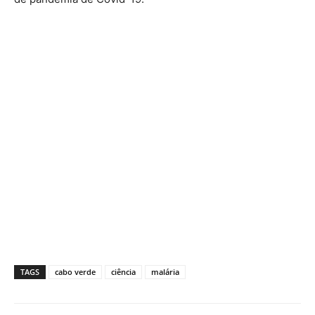
TAGS
cabo verde
ciência
malária