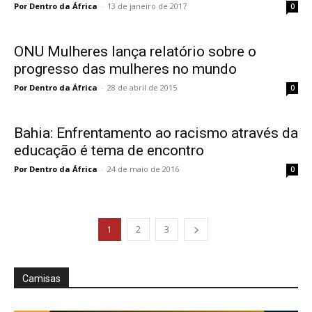
Por Dentro da África
-
13 de janeiro de 2017
0
ONU Mulheres lança relatório sobre o
progresso das mulheres no mundo
Por Dentro da África
-
28 de abril de 2015
0
Bahia: Enfrentamento ao racismo através da
educação é tema de encontro
Por Dentro da África
-
24 de maio de 2016
0
1
2
3
Camisas