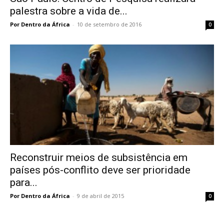
palestra sobre a vida de...
Por Dentro da África
-
10 de setembro de 2016
0
Reconstruir meios de subsistência em
países pós-conflito deve ser prioridade
para...
Por Dentro da África
-
9 de abril de 2015
0