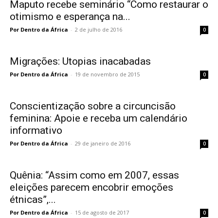
Maputo recebe seminário “Como restaurar o
otimismo e esperança na...
Por Dentro da África
-
2 de julho de 2016
0
Migrações: Utopias inacabadas
Por Dentro da África
-
19 de novembro de 2015
0
Conscientização sobre a circuncisão
feminina: Apoie e receba um calendário
informativo
Por Dentro da África
-
29 de janeiro de 2016
0
Quênia: “Assim como em 2007, essas
eleições parecem encobrir emoções
étnicas”,...
Por Dentro da África
-
15 de agosto de 2017
0