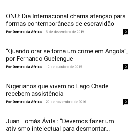
ONU: Dia Internacional chama atenção para
formas contemporâneas de escravidão
Por Dentro da África
-
3 de dezembro de 2019
0
“Quando orar se torna um crime em Angola”,
por Fernando Guelengue
Por Dentro da África
-
12 de outubro de 2015
0
Nigerianos que vivem no Lago Chade
recebem assistência
Por Dentro da África
-
20 de novembro de 2016
0
Juan Tomás Ávila : “Devemos fazer um
ativismo intelectual para desmontar...