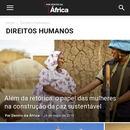
Início
Direitos Humanos
DIREITOS HUMANOS
Além da retórica: o papel das mulheres
na construção da paz sustentável
Por Dentro da África
-
24 de maio de 2015