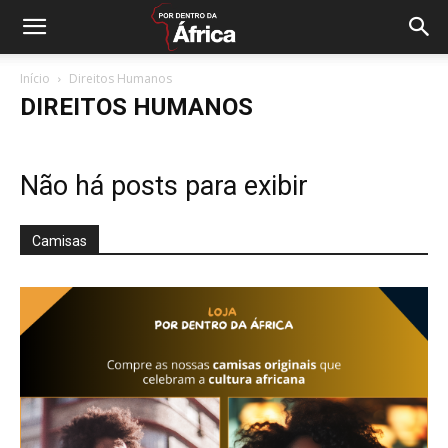
Início
Direitos Humanos
DIREITOS HUMANOS
Não há posts para exibir
Camisas