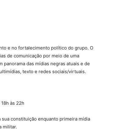
to e no fortalecimento político do grupo. O
tégias de comunicação por meio de uma
um panorama das mídias negras atuais e de
timídias, texto e redes sociais/virtuais.
s 18h às 22h
 sua constituição enquanto primeira mídia
 militar.