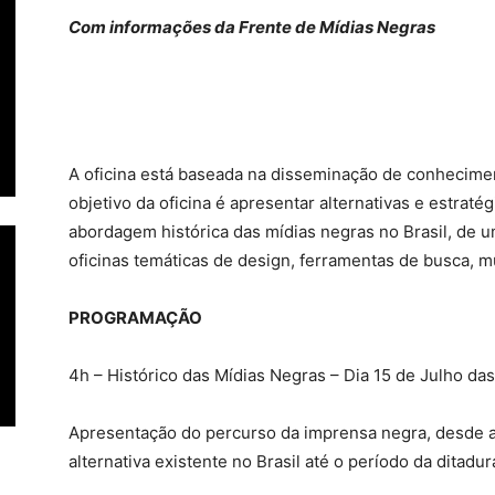
Com informações da Frente de Mídias Negras
A oficina está baseada na disseminação de conhecimen
objetivo da oficina é apresentar alternativas e estra
abordagem histórica das mídias negras no Brasil, de 
oficinas temáticas de design, ferramentas de busca, mul
PROGRAMAÇÃO
4h – Histórico das Mídias Negras – Dia 15 de Julho da
Apresentação do percurso da imprensa negra, desde a
alternativa existente no Brasil até o período da ditadura