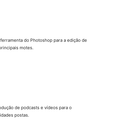
a ferramenta do Photoshop para a edição de
principais motes.
odução de podcasts e vídeos para o
idades postas.