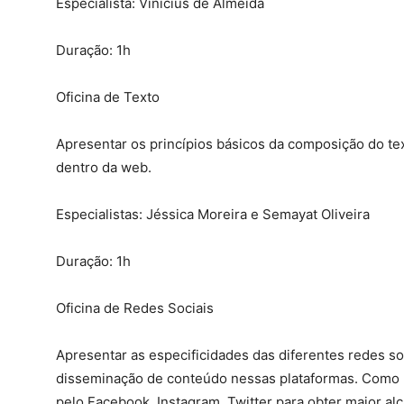
Especialista: Vinicius de Almeida
Duração: 1h
Oficina de Texto
Apresentar os princípios básicos da composição do text
dentro da web.
Especialistas: Jéssica Moreira e Semayat Oliveira
Duração: 1h
Oficina de Redes Sociais
Apresentar as especificidades das diferentes redes soc
disseminação de conteúdo nessas plataformas. Como u
pelo Facebook, Instagram, Twitter para obter maior al