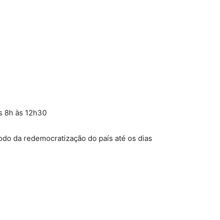
as 8h às 12h30
do da redemocratização do país até os dias