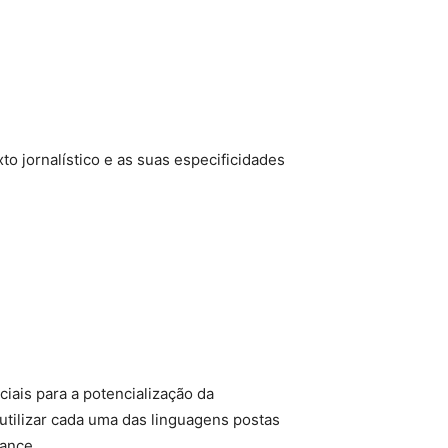
o jornalístico e as suas especificidades
iais para a potencialização da
tilizar cada uma das linguagens postas
cance.