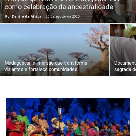
como celebração da ancestralidade
Por Dentro da África
-
30 de agosto de 2025
Madagascar: a imersão que transforma
Documentár
viajantes e fortalece comunidades
sagrada d