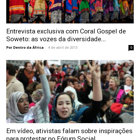
Entrevista exclusiva com Coral Gospel de
Soweto: as vozes da diversidade...
Por Dentro da África
-
4 de abril de 2013
0
Em vídeo, ativistas falam sobre inspirações
para protestar no Fórum Social...