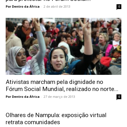
Por Dentro da África
-
2 de abril de 2013
0
Ativistas marcham pela dignidade no
Fórum Social Mundial, realizado no norte...
Por Dentro da África
-
27 de março de 2013
0
Olhares de Nampula: exposição virtual
retrata comunidades