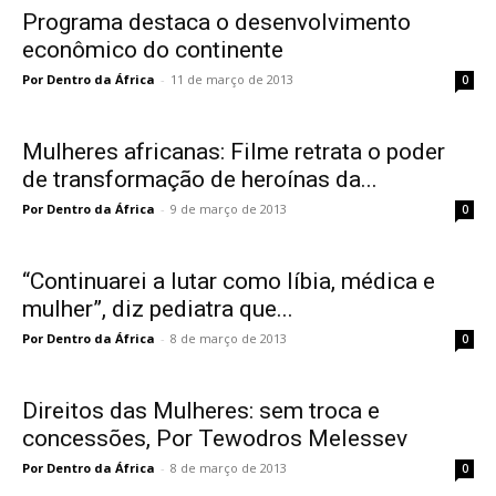
Programa destaca o desenvolvimento
econômico do continente
Por Dentro da África
-
11 de março de 2013
0
Mulheres africanas: Filme retrata o poder
de transformação de heroínas da...
Por Dentro da África
-
9 de março de 2013
0
“Continuarei a lutar como líbia, médica e
mulher”, diz pediatra que...
Por Dentro da África
-
8 de março de 2013
0
Direitos das Mulheres: sem troca e
concessões, Por Tewodros Melessev
Por Dentro da África
-
8 de março de 2013
0