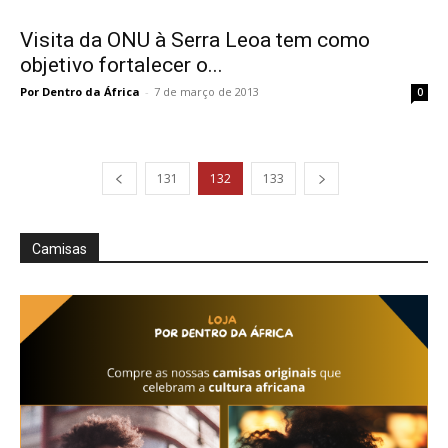
Visita da ONU à Serra Leoa tem como
objetivo fortalecer o...
Por Dentro da África
-
7 de março de 2013
0
131
132
133
Camisas