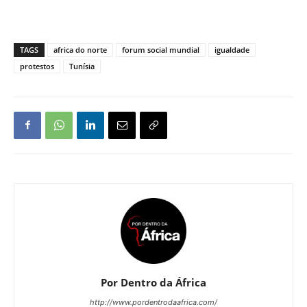
TAGS
africa do norte
forum social mundial
igualdade
protestos
Tunísia
Por Dentro da África
http://www.pordentrodaafrica.com/