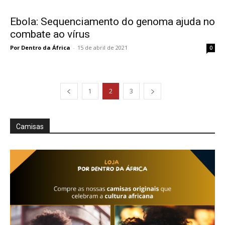
Ebola: Sequenciamento do genoma ajuda no
combate ao vírus
Por Dentro da África
-
15 de abril de 2021
0
1
2
3
Camisas