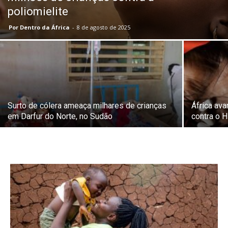
poliomielite
Por Dentro da África
-
8 de agosto de 2025
Surto de cólera ameaça milhares de crianças
África av
em Darfur do Norte, no Sudão
contra o 