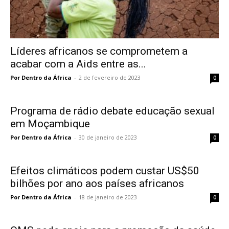
Líderes africanos se comprometem a
acabar com a Aids entre as...
Por Dentro da África
-
2 de fevereiro de 2023
0
Programa de rádio debate educação sexual
em Moçambique
Por Dentro da África
-
30 de janeiro de 2023
0
Efeitos climáticos podem custar US$50
bilhões por ano aos países africanos
Por Dentro da África
-
18 de janeiro de 2023
0