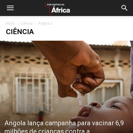
Início
Ciência
Página 2
CIÊNCIA
Angola lança campanha para vacinar 6,9
milhões de crianças contra a