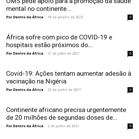
OMS pede apoio para a promoção da saúde
mental no continente...
Por Dentro da África
-
18 de janeiro de 2023
0
África sofre com pico de COVID-19 e
hospitais estão próximos do...
Por Dentro da África
-
21 de julho de 2021
0
Covid-19: Ações tentam aumentar adesão à
vacinação na Nigéria
Por Dentro da África
-
23 de junho de 2021
0
Continente africano precisa urgentemente
de 20 milhões de segundas doses de...
Por Dentro da África
-
2 de junho de 2021
0