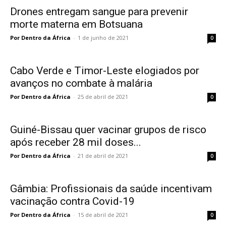
Drones entregam sangue para prevenir
morte materna em Botsuana
Por Dentro da África
-
1 de junho de 2021
0
Cabo Verde e Timor-Leste elogiados por
avanços no combate à malária
Por Dentro da África
-
25 de abril de 2021
0
Guiné-Bissau quer vacinar grupos de risco
após receber 28 mil doses...
Por Dentro da África
-
21 de abril de 2021
0
Gâmbia: Profissionais da saúde incentivam
vacinação contra Covid-19
Por Dentro da África
-
15 de abril de 2021
0