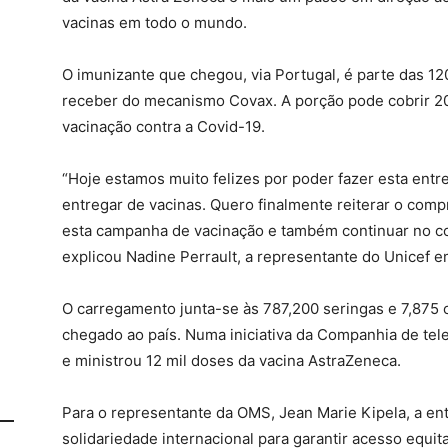
vacinas em todo o mundo.
O imunizante que chegou, via Portugal, é parte das 1
receber do mecanismo Covax. A porção pode cobrir 20
vacinação contra a Covid-19.
“Hoje estamos muito felizes por poder fazer esta entr
entregar de vacinas. Quero finalmente reiterar o comp
esta campanha de vacinação e também continuar no com
explicou Nadine Perrault, a representante do Unicef e
O carregamento junta-se às 787,200 seringas e 7,875 c
chegado ao país. Numa iniciativa da Companhia de tel
e ministrou 12 mil doses da vacina AstraZeneca.
Para o representante da OMS, Jean Marie Kipela, a en
solidariedade internacional para garantir acesso equi