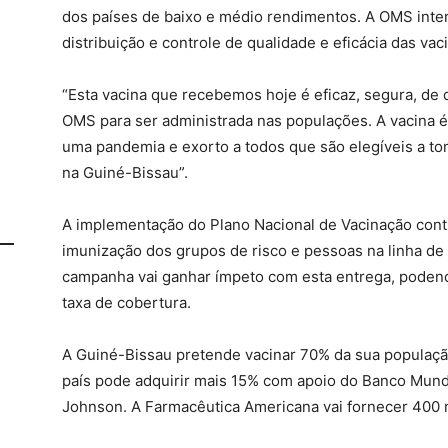
dos países de baixo e médio rendimentos. A OMS inte
distribuição e controle de qualidade e eficácia das vac
“Esta vacina que recebemos hoje é eficaz, segura, de 
OMS para ser administrada nas populações. A vacina 
uma pandemia e exorto a todos que são elegíveis a to
na Guiné-Bissau”.
A implementação do Plano Nacional de Vacinação con
imunização dos grupos de risco e pessoas na linha de 
campanha vai ganhar ímpeto com esta entrega, podend
taxa de cobertura.
A Guiné-Bissau pretende vacinar 70% da sua população
país pode adquirir mais 15% com apoio do Banco Mundi
Johnson. A Farmacêutica Americana vai fornecer 400 m