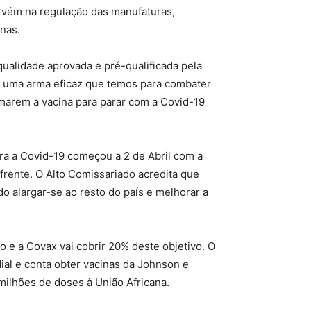
rvém na regulação das manufaturas,
inas.
qualidade aprovada e pré-qualificada pela
é uma arma eficaz que temos para combater
marem a vacina para parar com a Covid-19
tra a Covid-19 começou a 2 de Abril com a
frente. O Alto Comissariado acredita que
o alargar-se ao resto do país e melhorar a
 e a Covax vai cobrir 20% deste objetivo. O
al e conta obter vacinas da Johnson e
ilhões de doses à União Africana.