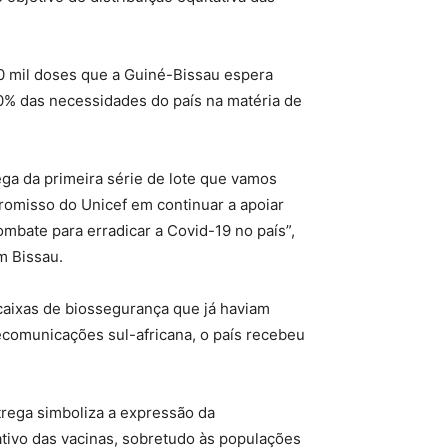
20 mil doses que a Guiné-Bissau espera
% das necessidades do país na matéria de
ega da primeira série de lote que vamos
romisso do Unicef em continuar a apoiar
bate para erradicar a Covid-19 no país”,
m Bissau.
aixas de biossegurança que já haviam
ecomunicações sul-africana, o país recebeu
trega simboliza a expressão da
tativo das vacinas, sobretudo às populações