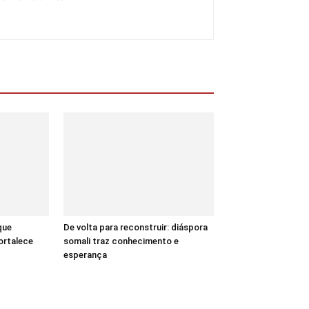
que
De volta para reconstruir: diáspora
ortalece
somali traz conhecimento e
esperança