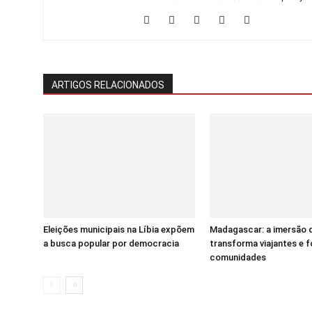
ARTIGOS RELACIONADOS
Eleições municipais na Líbia expõem
Madagascar: a imersão 
a busca popular por democracia
transforma viajantes e f
comunidades