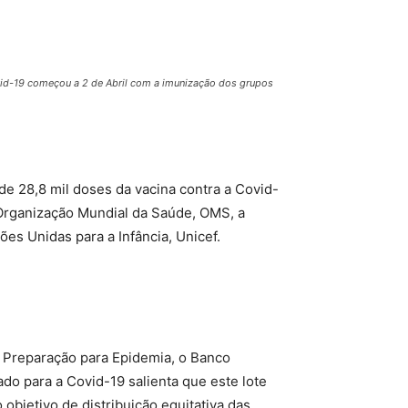
ovid-19 começou a 2 de Abril com a imunização dos grupos
de 28,8 mil doses da vacina contra a Covid-
 Organização Mundial da Saúde, OMS, a
ões Unidas para a Infância, Unicef.
e Preparação para Epidemia, o Banco
do para a Covid-19 salienta que este lote
objetivo de distribuição equitativa das