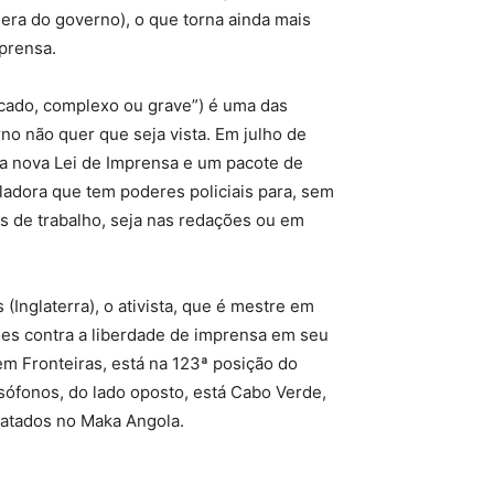
era do governo), o que torna ainda mais
mprensa.
icado, complexo ou grave”) é uma das
o não quer que seja vista. Em julho de
a nova Lei de Imprensa e um pacote de
ladora que tem poderes policiais para, sem
ais de trabalho, seja nas redações ou em
Inglaterra), o ativista, que é mestre em
ões contra a liberdade de imprensa em seu
em Fronteiras, está na 123ª posição do
sófonos, do lado oposto, está Cabo Verde,
ratados no Maka Angola.