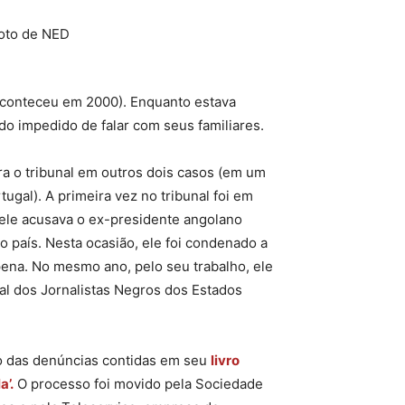
 aconteceu em 2000). Enquanto estava
do impedido de falar com seus familiares.
ara o tribunal em outros dois casos (em um
ugal). A primeira vez no tribunal foi em
ele acusava o ex-presidente angolano
 país. Nesta ocasião, ele foi condenado a
na. No mesmo ano, pelo seu trabalho, ele
l dos Jornalistas Negros dos Estados
ão das denúncias contidas em seu
livro
’.
O processo foi movido pela Sociedade