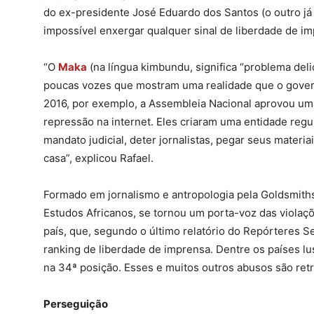
do ex-presidente José Eduardo dos Santos (o outro já 
impossível enxergar qualquer sinal de liberdade de i
“O
Maka
(na língua kimbundu, significa “problema del
poucas vozes que mostram uma realidade que o govern
2016, por exemplo, a Assembleia Nacional aprovou um
repressão na internet. Eles criaram uma entidade regu
mandato judicial, deter jornalistas, pegar seus materi
casa”, explicou Rafael.
Formado em jornalismo e antropologia pela Goldsmiths (
Estudos Africanos, se tornou um porta-voz das violaç
país, que, segundo o último relatório do Repórteres S
ranking de liberdade de imprensa. Dentre os países lu
na 34ª posição. Esses e muitos outros abusos são ret
Perseguição