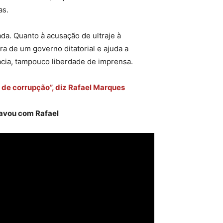
as.
da. Quanto à acusação de ultraje à
a de um governo ditatorial e ajuda a
acia, tampouco liberdade de imprensa.
 de corrupção”, diz Rafael Marques
ravou com Rafael