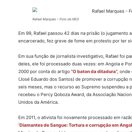
Rafael Marques – Foto de NED
Em 99, Rafael passou 42 dias na prisão (o jugamento
encarcerado, fez greve de fome em protesto por ter si
Em sua função de jornalista investigativo, Rafael foi p
deles, ele foi processado duas vezes: em Angola e Port
2000 por conta do artigo
“O baton da ditadura”,
onde 
(José Eduardo dos Santos) de promover a corrupção no
seis meses, mas o recurso ao Supremo suspendeu a pe
recebeu o Percy Qoboza Award, da Associação Naciona
Unidos da América.
Em 2011, o ativista foi novamente processado em raz
‘Diamantes de Sangue: Tortura e corrupção em Angola