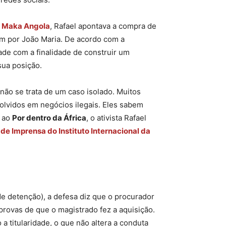
e Maka Angola
, Rafael apontava a compra de
im por João Maria. De acordo com a
de com a finalidade de construir um
sua posição.
não se trata de um caso isolado. Muitos
volvidos em negócios ilegais. Eles sabem
a ao
Por dentro da África
, o ativista Rafael
de Imprensa do Instituto Internacional da
e detenção), a defesa diz que o procurador
m provas de que o magistrado fez a aquisição.
a titularidade, o que não altera a conduta