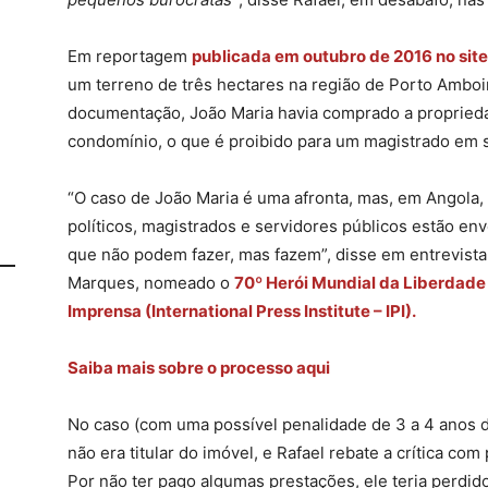
Em reportagem
publicada em outubro de 2016 no sit
um terreno de três hectares na região de Porto Ambo
documentação, João Maria havia comprado a proprieda
condomínio, o que é proibido para um magistrado em 
“O caso de João Maria é uma afronta, mas, em Angola, 
políticos, magistrados e servidores públicos estão en
que não podem fazer, mas fazem”, disse em entrevist
Marques, nomeado o
70º Herói Mundial da Liberdade 
Imprensa (International Press Institute – IPI).
Saiba mais sobre o processo aqui
No caso (com uma possível penalidade de 3 a 4 anos d
não era titular do imóvel, e Rafael rebate a crítica co
Por não ter pago algumas prestações, ele teria perdido 