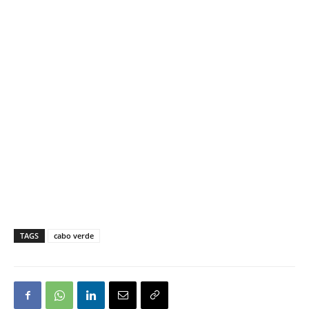
TAGS
cabo verde