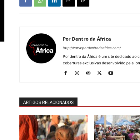
Por Dentro da África
http://www.pordentrodaafrica.com/
Por dentro da África é um site dedicado ao c
coberturas exclusivas desenvolvido pela jorn
ARTIGOS RELACIONADOS