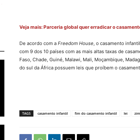
Veja mais: Parceria global quer erradicar o casamento
De acordo com a
Freedom House
, o casamento infanti
com 9 dos 10 países com as mais altas taxas de casame
Faso, Chade, Guiné, Malawi, Mali, Moçambique, Madaga
do sul da África possuem leis que proíbem o casament
TAGS
casamento infantil
fim do casamento infantil
lei
zi