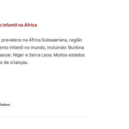
 infantil na África
l prevalece na África Subsaariana, região
nto infantil no mundo, incluindo: Burkina
scar, Níger e Serra Leoa. Muitos estados
o de crianças.
mbabue