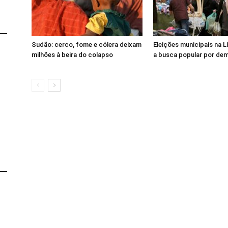
Sudão: cerco, fome e cólera deixam
Eleições municipais na 
milhões à beira do colapso
a busca popular por de