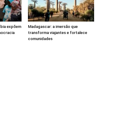
Líbia expõem
Madagascar: a imersão que
mocracia
transforma viajantes e fortalece
comunidades