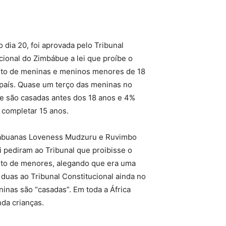
o dia 20, foi aprovada pelo Tribunal
cional do Zimbábue a lei que proíbe o
to de meninas e meninos menores de 18
país.
Quase um terço das meninas no
 são casadas antes dos 18 anos e 4%
 completar 15 anos.
abuanas Loveness Mudzuru e Ruvimbo
 pediram ao Tribunal que proibisse o
to de menores, alegando que era uma
s duas ao Tribunal Constitucional ainda no
inas são “casadas”. Em toda a África
nda crianças.