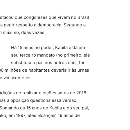
 destacou que congoleses que vivem no Brasil
a pedir respeito à democracia. Segundo a
no máximo, duas vezes.
Há 15 anos no poder, Kabila está em
seu terceiro mandato (no primeiro, ele
substituiu o pai; nos outros dois, foi
0 milhões de habitantes deveria ir às urnas
o vai acontecer.
dições de realizar eleições antes de 2018
mas a oposição questiona essa versão,
Somando os 15 anos de Kabila e do seu pai,
ko, em 1997, eles alcançam 19 anos de