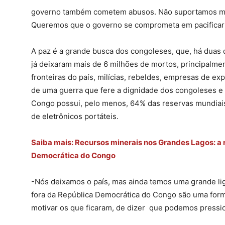
governo também cometem abusos. Não suportamos mais
Queremos que o governo se comprometa em pacificar 
A paz é a grande busca dos congoleses, que, há duas 
já deixaram mais de 6 milhões de mortos, principalme
fronteiras do país, milícias, rebeldes, empresas de e
de uma guerra que fere a dignidade dos congoleses e 
Congo possui, pelo menos, 64% das reservas mundiais 
de eletrônicos portáteis.
Saiba mais: Recursos minerais nos Grandes Lagos: a 
Democrática do Congo
-Nós deixamos o país, mas ainda temos uma grande li
fora da República Democrática do Congo são uma forma
motivar os que ficaram, de dizer que podemos pressi