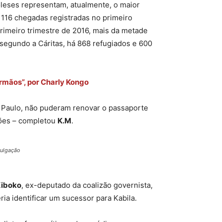
leses representam, atualmente, o maior
 116 chegadas registradas no primeiro
primeiro trimestre de 2016, mais da metade
segundo a Cáritas, há 868 refugiados e 600
irmãos”, por Charly Kongo
 Paulo, não puderam renovar o passaporte
ções – completou
K.M
.
vulgação
Kiboko
, ex-deputado da coalizão governista,
ia identificar um sucessor para Kabila.