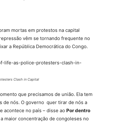
ram mortas em protestos na capital
 a repressão vêm se tornando frequente no
eixar a República Democrática do Congo.
testers Clash in Capital
ento que precisamos de união. Ela tem
ns de nós. O governo
quer tirar de nós a
ue acontece no país
– disse ao
Por dentro
m a maior concentração de congoleses no