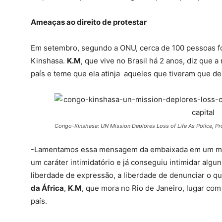
Ameaças ao direito de protestar
Em setembro, segundo a ONU, cerca de 100 pessoas fo
Kinshasa.
K.M
, que vive no Brasil há 2 anos, diz que
país e teme que ela atinja aqueles que tiveram que d
Congo-Kinshasa: UN Mission Deplores Loss of Life As Police, Pro
-Lamentamos essa mensagem da embaixada em um mom
um caráter intimidatório e j
á conseguiu intimidar algu
liberdade de expressão, a liberdade de denunciar o q
da África
,
K.M
, que mora no Rio de Janeiro, lugar co
país.