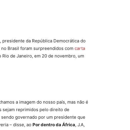
, presidente da República Democrática do
 no Brasil foram surpreendidos com
carta
o Rio de Janeiro, em 20 de novembro, um
chamos a imagem do nosso país, mas não é
sejam reprimidos pelo direito de
e sendo governado por um presidente que
ria – disse, ao
Por dentro da África
, J.A,