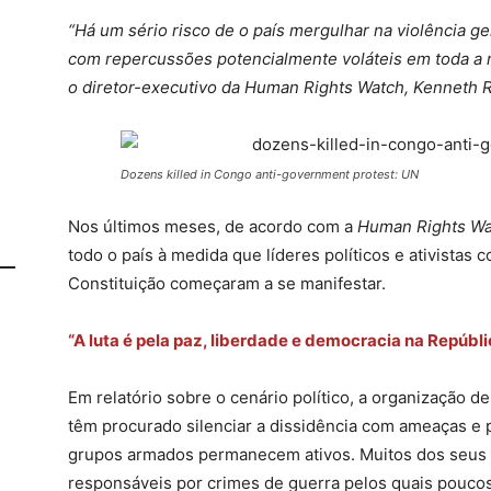
“Há um sério risco de o país mergulhar na violência g
com repercussões potencialmente voláteis em toda a 
o diretor-executivo da Human Rights Watch, Kenneth R
Dozens killed in Congo anti-government protest: UN
Nos últimos meses, de acordo com a
Human Rights Wa
todo o país à medida que líderes políticos e ativistas
Constituição começaram a se manifestar.
“A luta é pela paz, liberdade e democracia na Repúbl
Em relatório sobre o cenário político, a organização 
têm procurado silenciar a dissidência com ameaças e p
grupos armados permanecem ativos. Muitos dos seus
responsáveis por crimes de guerra pelos quais poucos