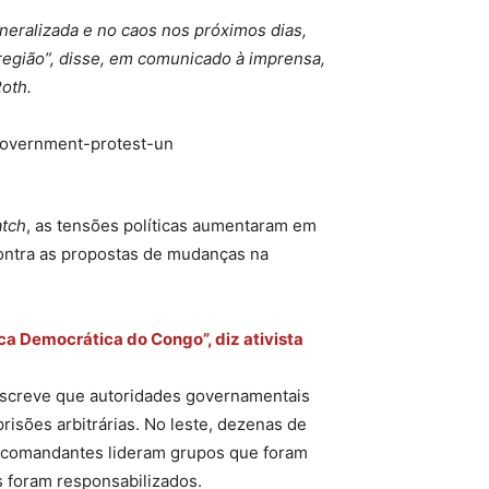
eneralizada e no caos nos próximos dias,
região”, disse, em comunicado à imprensa,
oth.
tch
, as tensões políticas aumentaram em
 contra as propostas de mudanças na
ica Democrática do Congo”, diz ativista
descreve que autoridades governamentais
risões arbitrárias. No leste, dezenas de
 comandantes lideram grupos que foram
 foram responsabilizados.