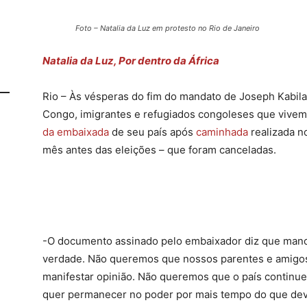
Foto – Natalia da Luz em protesto no Rio de Janeiro
Natalia da Luz, Por dentro da África
Rio – Às vésperas do fim do mandato de Joseph Kabila
Congo, imigrantes e refugiados congoleses que vivem
da embaixada
de seu país após
caminhada
realizada n
mês antes das eleições – que foram canceladas.
-O documento assinado pelo embaixador diz que man
verdade. Não queremos que nossos parentes e amigos 
manifestar opinião. Não queremos que o país continu
quer permanecer no poder por mais tempo do que deve