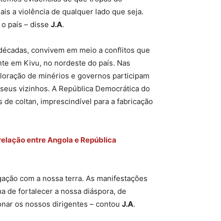
 a violência de qualquer lado que seja.
o país – disse
J.A
.
décadas, convivem em meio a conflitos que
nte em Kivu, no nordeste do país. Nas
xploração de minérios e governos participam
seus vizinhos. A República Democrática do
de coltan, imprescindível para a fabricação
relação entre Angola e República
gação com a nossa terra. As manifestações
 de fortalecer a nossa diáspora, de
onar os nossos dirigentes – contou
J.A
.