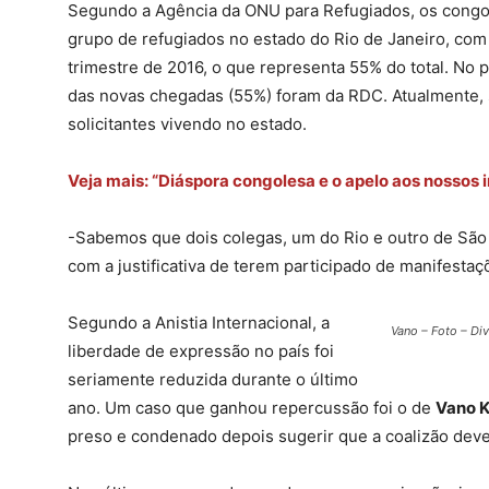
Segundo a Agência da ONU para Refugiados, os congo
grupo de refugiados no estado do Rio de Janeiro, com
trimestre de 2016, o que representa 55% do total. No 
das novas chegadas (55%) foram da RDC. Atualmente, 
solicitantes vivendo no estado.
Veja mais: “Diáspora congolesa e o apelo aos nossos 
-Sabemos que dois colegas, um do Rio e outro de São
com a justificativa de terem participado de manifesta
Segundo a Anistia Internacional, a
Vano – Foto – Di
liberdade de expressão no país foi
seriamente reduzida durante o último
ano. Um caso que ganhou repercussão foi o de
Vano 
preso e condenado depois sugerir que a coalizão dever