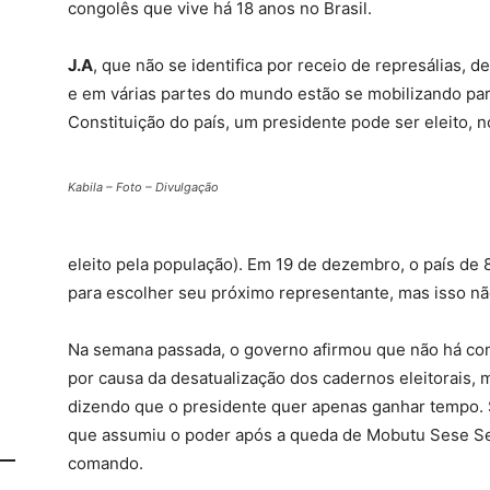
congolês que vive há 18 anos no Brasil.
J.A
, que não se identifica por receio de represálias,
e em várias partes do mundo estão se mobilizando par
Constituição do país, um presidente pode ser eleito, 
Kabila – Foto – Divulgação
eleito pela população). Em 19 de dezembro, o país de 8
para escolher seu próximo representante, mas isso nã
Na semana passada, o governo afirmou que não há con
por causa da desatualização dos cadernos eleitorais, 
dizendo que o presidente quer apenas ganhar tempo. 
que assumiu o poder após a queda de Mobutu Sese Se
comando.