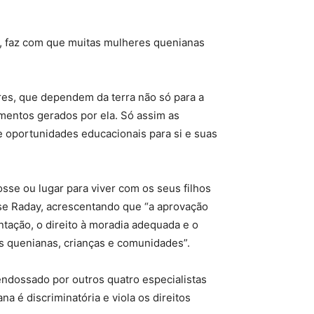
14, faz com que muitas mulheres quenianas
eres, que dependem da terra não só para a
entos gerados por ela. Só assim as
 oportunidades educacionais para si e suas
sse ou lugar para viver com os seus filhos
se Raday, acrescentando que “a aprovação
entação, o direito à moradia adequada e o
s quenianas, crianças e comunidades”.
ndossado por outros quatro especialistas
a é discriminatória e viola os direitos