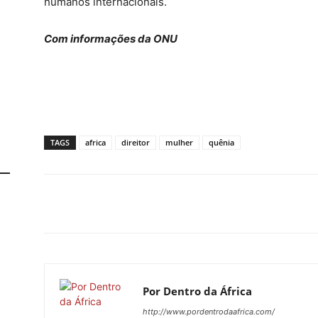
humanos internacionais.
Com informações da ONU
TAGS
africa
direitor
mulher
quênia
Por Dentro da África
http://www.pordentrodaafrica.com/