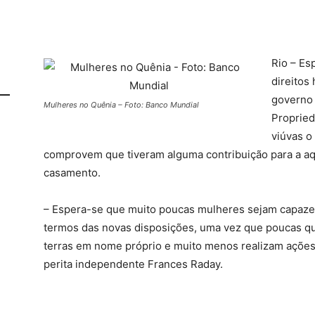
Rio – Es
direitos
governo
Mulheres no Quênia – Foto: Banco Mundial
Propried
viúvas o
comprovem que tiveram alguma contribuição para a aq
casamento.
– Espera-se que muito poucas mulheres sejam capazes
termos das novas disposições, uma vez que poucas qu
terras em nome próprio e muito menos realizam açõe
perita independente Frances Raday.