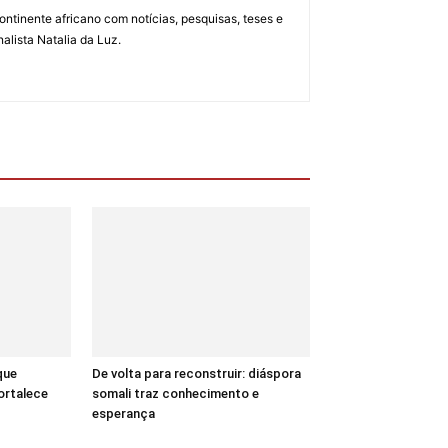
ontinente africano com notícias, pesquisas, teses e
alista Natalia da Luz.
que
De volta para reconstruir: diáspora
ortalece
somali traz conhecimento e
esperança