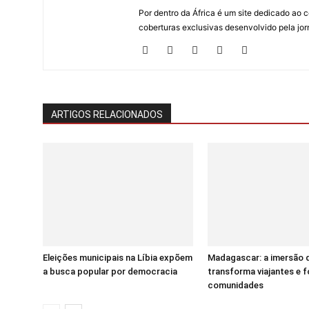
Por dentro da África é um site dedicado ao c
coberturas exclusivas desenvolvido pela jorn
ARTIGOS RELACIONADOS
Eleições municipais na Líbia expõem
Madagascar: a imersão 
a busca popular por democracia
transforma viajantes e f
comunidades