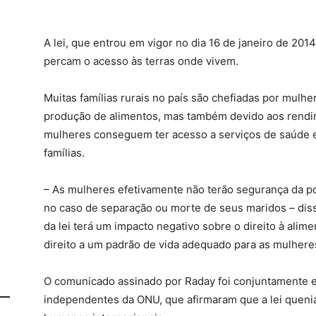
A lei, que entrou em vigor no dia 16 de janeiro de 20
percam o acesso às terras onde vivem.
Muitas famílias rurais no país são chefiadas por mulh
produção de alimentos, mas também devido aos rendim
mulheres conseguem ter acesso a serviços de saúde e
famílias.
– As mulheres efetivamente não terão segurança da po
no caso de separação ou morte de seus maridos – dis
da lei terá um impacto negativo sobre o direito à alim
direito a um padrão de vida adequado para as mulhere
O comunicado assinado por Raday foi conjuntamente e
independentes da ONU, que afirmaram que a lei quenian