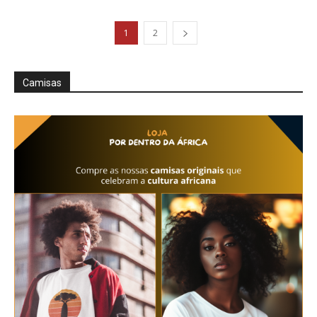
1
2
Camisas