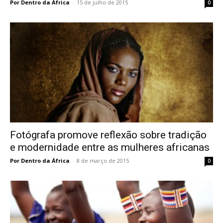
Por Dentro da África
-
15 de julho de 2015
0
Fotógrafa promove reflexão sobre tradição
e modernidade entre as mulheres africanas
Por Dentro da África
-
8 de março de 2015
0