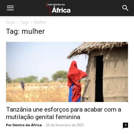
Início
Tags
Mulher
Tag: mulher
Tanzânia une esforços para acabar com a
mutilação genital feminina
Por Dentro da África
-
23 de fevereiro de 2021
0