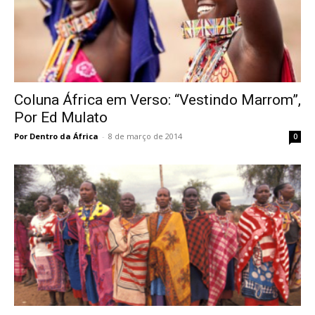
Coluna África em Verso: “Vestindo Marrom”,
Por Ed Mulato
Por Dentro da África
-
8 de março de 2014
0