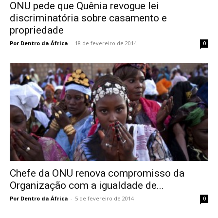
ONU pede que Quênia revogue lei
discriminatória sobre casamento e
propriedade
Por Dentro da África
-
18 de fevereiro de 2014
0
Chefe da ONU renova compromisso da
Organização com a igualdade de...
Por Dentro da África
-
5 de fevereiro de 2014
0