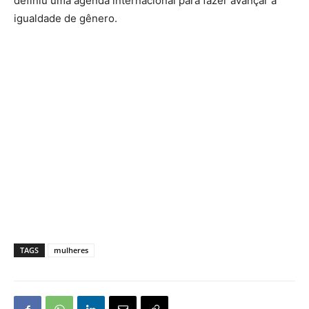
definiu uma agenda internacional para fazer avançar a
igualdade de gênero.
TAGS
mulheres