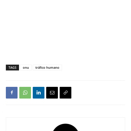
TAGS
onu
tráfico humano