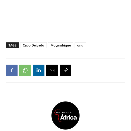
TAGS
Cabo Delgado
Moçambique
onu