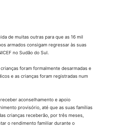
ida de muitas outras para que as 16 mil
pos armados consigam regressar às suas
ICEF no Sudão do Sul.
s crianças foram formalmente desarmadas e
icos e as crianças foram registradas num
o receber aconselhamento e apoio
imento provisório, até que as suas famílias
 das crianças receberão, por três meses,
ar o rendimento familiar durante o