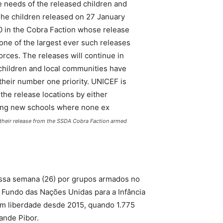
 their release from the SSDA Cobra Faction armed
sa semana (26) por grupos armados no
Fundo das Nações Unidas para a Infância
em liberdade desde 2015, quando 1.775
ande Pibor.