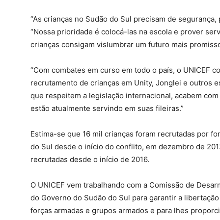
“As crianças no Sudão do Sul precisam de segurança, 
“Nossa prioridade é colocá-las na escola e prover ser
crianças consigam vislumbrar um futuro mais promisso
“Com combates em curso em todo o país, o UNICEF con
recrutamento de crianças em Unity, Jonglei e outros e
que respeitem a legislação internacional, acabem com
estão atualmente servindo em suas fileiras.”
Estima-se que 16 mil crianças foram recrutadas por 
do Sul desde o início do conflito, em dezembro de 201
recrutadas desde o início de 2016.
O UNICEF vem trabalhando com a Comissão de Desarm
do Governo do Sudão do Sul para garantir a libertação
forças armadas e grupos armados e para lhes proporc