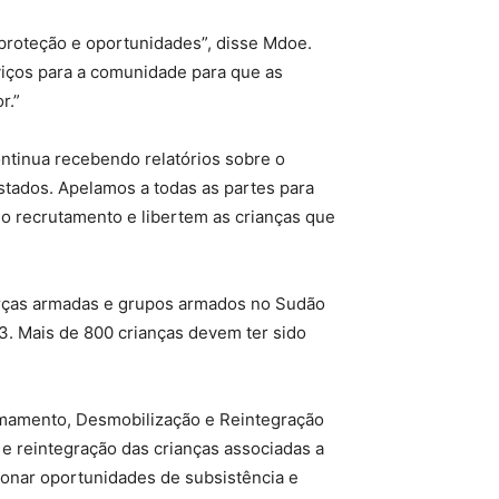
proteção e oportunidades”, disse Mdoe.
viços para a comunidade para que as
r.”
tinua recebendo relatórios sobre o
stados. Apelamos a todas as partes para
 o recrutamento e libertem as crianças que
forças armadas e grupos armados no Sudão
3. Mais de 800 crianças devem ter sido
amento, Desmobilização e Reintegração
 e reintegração das crianças associadas a
ionar oportunidades de subsistência e