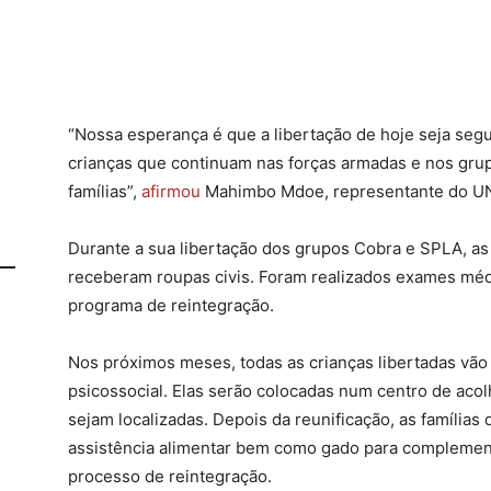
“Nossa esperança é que a libertação de hoje seja segu
crianças que continuam nas forças armadas e nos gru
famílias”,
afirmou
Mahimbo Mdoe, representante do UN
Durante a sua libertação dos grupos Cobra e SPLA, a
receberam roupas civis. Foram realizados exames méd
programa de reintegração.
Nos próximos meses, todas as crianças libertadas vã
psicossocial. Elas serão colocadas num centro de acolh
sejam localizadas. Depois da reunificação, as famílias
assistência alimentar bem como gado para complement
processo de reintegração.