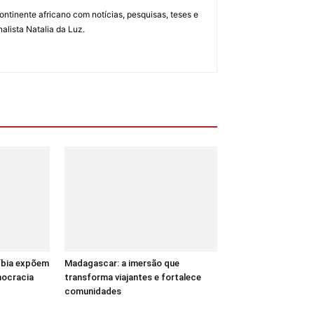
ontinente africano com notícias, pesquisas, teses e
alista Natalia da Luz.
Líbia expõem
Madagascar: a imersão que
mocracia
transforma viajantes e fortalece
comunidades