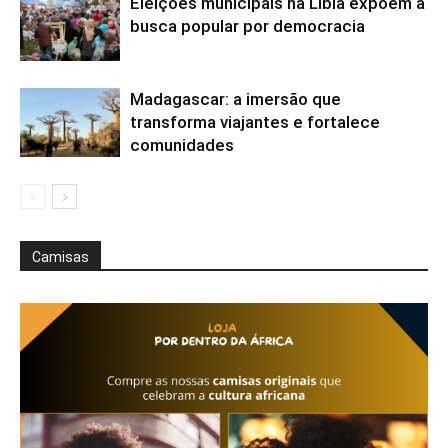
Eleições municipais na Líbia expõem a
busca popular por democracia
Madagascar: a imersão que
transforma viajantes e fortalece
comunidades
Camisas