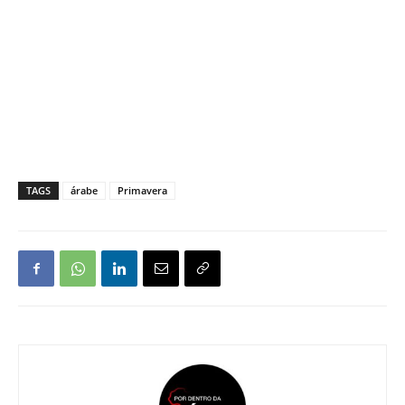
TAGS
árabe
Primavera