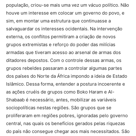
população, criou-se mais uma vez um vácuo político. Não
houve um interesse em colocar um governo do povo, e
sim, em montar uma estrutura que continuasse a
salvaguardar os interesses ocidentais. Na intervenção
externa, os conflitos permitiram a criação de novos
grupos extremistas e reforço do poder das milícias
armadas que tiveram acesso ao arsenal de armas dos
ditadores depostos. Com o controle dessas armas, os
grupos rebeldes passaram a controlar algumas partes
dos países do Norte da África impondo a ideia de Estado
Islâmico. Dessa forma, entender a postura incoerente e
as ações cruéis de grupos como Boko Haram e Al-
Shabaab é necessário, antes, mobilizar as variáveis
sociopolíticas nestas regiões. São grupos que se
proliferaram em regiões pobres, ignoradas pelo governo
central, nas quais os benefícios gerados pelas riquezas
do país não consegue chegar aos mais necessitados. São