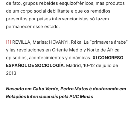
de fato, grupos rebeldes esquizofrênicos, mas produtos
de um corpo social debilitante e que os remédios
prescritos por países intervencionistas só fazem
permanecer esse estado.
[1]
REVILLA, Marisa; HOVANYI, Réka. La “primavera árabe”
y las revoluciones en Oriente Medio y Norte de África:
episodios, acontecimientos y dinámicas.
XI CONGRESO
ESPAÑOL DE SOCIOLOGÍA
. Madrid, 10-12 de julio de
2013.
Nascido em Cabo Verde, Pedro Matos é doutorando em
Relações Internacionais pela PUC Minas