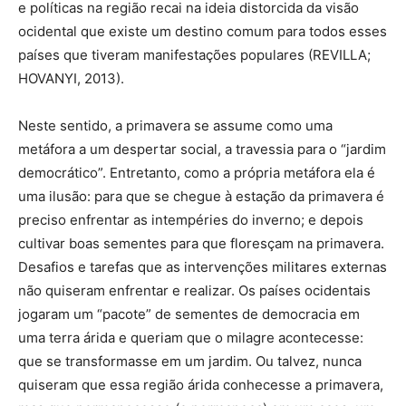
e políticas na região recai na ideia distorcida da visão
ocidental que existe um destino comum para todos esses
países que tiveram manifestações populares (REVILLA;
HOVANYI, 2013).
Neste sentido, a primavera se assume como uma
metáfora a um despertar social, a travessia para o “jardim
democrático”. Entretanto, como a própria metáfora ela é
uma ilusão: para que se chegue à estação da primavera é
preciso enfrentar as intempéries do inverno; e depois
cultivar boas sementes para que floresçam na primavera.
Desafios e tarefas que as intervenções militares externas
não quiseram enfrentar e realizar. Os países ocidentais
jogaram um “pacote” de sementes de democracia em
uma terra árida e queriam que o milagre acontecesse:
que se transformasse em um jardim. Ou talvez, nunca
quiseram que essa região árida conhecesse a primavera,