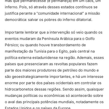
mas que permanecesse (e permaneça) em um caos, um
inferno. Pois, só através desses estados contínuos se
justifica perante a “comunidade internacional” a missão
democrática: salvar os pobres do inferno ditatorial.
Importante lembrar que a intervenção só veio quando os
eventos mudaram da Península Arábica para o Golfo
Pérsico; ou quando houve transbordamento de
manifestação da Tunísia para o Egito, país central na
política externa estadunidense na região. Ademais, esses
países que presenciaram as revoltas populares fazem
parte dos maiores produtores de petróleo do mundo e
são geoestrategicamente importantes, e há um interesse
enorme por parte dos países ocidentais em controlar os
hidrocarbonetos dessas regiões. Sendo assim, quaisquer
mudanças políticas ou econômicas só acontecerão sobre
o aval das principais potências mundiais, notadamente os
Estados Unidos e os países da Europa.