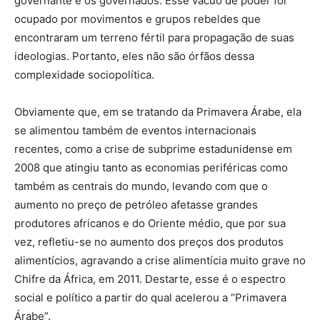
governante e os governados. Esse vácuo de poder foi
ocupado por movimentos e grupos rebeldes que
encontraram um terreno fértil para propagação de suas
ideologias. Portanto, eles não são órfãos dessa
complexidade sociopolítica.
Obviamente que, em se tratando da Primavera Árabe, ela
se alimentou também de eventos internacionais
recentes, como a crise de subprime estadunidense em
2008 que atingiu tanto as economias periféricas como
também as centrais do mundo, levando com que o
aumento no preço de petróleo afetasse grandes
produtores africanos e do Oriente médio, que por sua
vez, refletiu-se no aumento dos preços dos produtos
alimentícios, agravando a crise alimentícia muito grave no
Chifre da África, em 2011. Destarte, esse é o espectro
social e político a partir do qual acelerou a “Primavera
Árabe”.