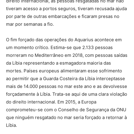
direito internacional, as pessoas resgatadas no mar não
tiveram acesso a portos seguros, tiveram recusada ajuda
por parte de outras embarcações e ficaram presas no
mar por semanas a fio.
O fim forçado das operações do Aquarius acontece em
um momento crítico. Estima-se que 2.133 pessoas
morreram no Mediterrâneo em 2018, com pessoas saídas
da Líbia representando a esmagadora maioria das
mortes. Países europeus alimentaram esse sofrimento
ao permitir que a Guarda Costeira da Líbia interceptasse
mais de 14.000 pessoas no mar este ano e as devolvesse
forçadamente à Líbia. Trata-se aqui de uma clara violação
do direito internacional. Em 2015, a Europa
comprometeu-se com o Conselho de Segurança da ONU
que ninguém resgatado no mar seria forçado a retornar à
Líbia.