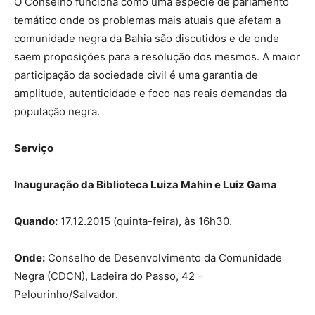
O Conselho funciona como uma espécie de parlamento
temático onde os problemas mais atuais que afetam a
comunidade negra da Bahia são discutidos e de onde
saem proposições para a resolução dos mesmos. A maior
participação da sociedade civil é uma garantia de
amplitude, autenticidade e foco nas reais demandas da
população negra.
Serviço
Inauguração da Biblioteca Luiza Mahin e Luiz Gama
Quando:
17.12.2015 (quinta-feira), às 16h30.
Onde:
Conselho de Desenvolvimento da Comunidade
Negra (CDCN), Ladeira do Passo, 42 –
Pelourinho/Salvador.