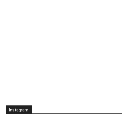
Instagram