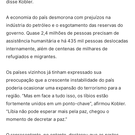
disse Kobler.
A economia do país desmorona com prejuízos na
indústria do petróleo e o esgotamento das reservas do
governo. Quase 2,4 milhões de pessoas precisam de
assistência humanitária e há 435 mil pessoas deslocadas
internamente, além de centenas de milhares de
refugiados e migrantes.
Os países vizinhos já tinham expressado sua
preocupação que a crescente instabilidade do país
poderia ocasionar uma expansão do terrorismo para a
região. “Mas em face a tudo isso, os líbios estão
fortemente unidos em um ponto-chave”, afirmou Kobler.
“Líbia não pode esperar mais pela paz, chegou o
momento de decretar a paz.”
O representante, no entanto, destacou que as partes