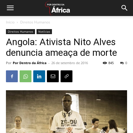
Início
Direitos Humanos
Direitos Humanos
Notícias
Angola: Ativista Nito Alves
denuncia ameaça de morte
Por
Por Dentro da África
-
26 de setembro de 2016
845
0