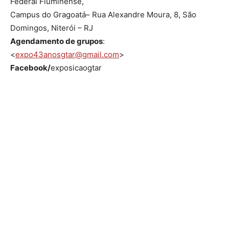
Federal Fluminense,
Campus do Gragoatá– Rua Alexandre Moura, 8, São
Domingos, Niterói – RJ
Agendamento de grupos
:
<
expo43anosgtar@gmail.com
>
Facebook/
exposicaogtar