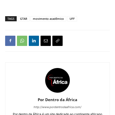
TAGS
GTAR
movimento acadêmico
UFF
Por Dentro da África
http://www.pordentrodaafrica.com/
Por dentro da África é um site dedicado ao continente africano