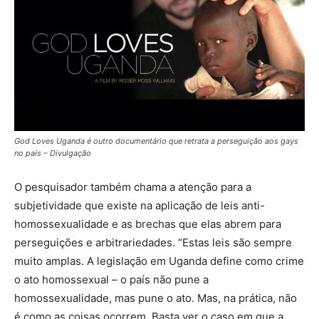
God Loves Uganda é outro documentário que retrata a perseguição aos gays
no país – Divulgação
O pesquisador também chama a atenção para a
subjetividade que existe na aplicação de leis anti-
homossexualidade e as brechas que elas abrem para
perseguições e arbitrariedades. “Estas leis são sempre
muito amplas. A legislação em Uganda define como crime
o ato homossexual – o país não pune a
homossexualidade, mas pune o ato. Mas, na prática, não
é como as coisas ocorrem. Basta ver o caso em que a