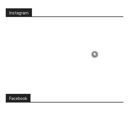
Instagram
Facebook