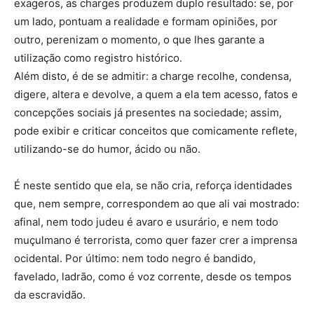
exageros, as charges produzem duplo resultado: se, por
um lado, pontuam a realidade e formam opiniões, por
outro, perenizam o momento, o que lhes garante a
utilização como registro histórico.
Além disto, é de se admitir: a charge recolhe, condensa,
digere, altera e devolve, a quem a ela tem acesso, fatos e
concepções sociais já presentes na sociedade; assim,
pode exibir e criticar conceitos que comicamente reflete,
utilizando-se do humor, ácido ou não.
É neste sentido que ela, se não cria, reforça identidades
que, nem sempre, correspondem ao que ali vai mostrado:
afinal, nem todo judeu é avaro e usurário, e nem todo
muçulmano é terrorista, como quer fazer crer a imprensa
ocidental. Por último: nem todo negro é bandido,
favelado, ladrão, como é voz corrente, desde os tempos
da escravidão.