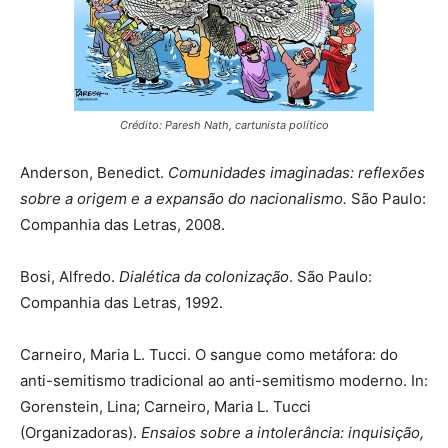
Crédito: Paresh Nath, cartunista político
Anderson, Benedict.
Comunidades imaginadas: reflexões
sobre a origem e a expansão do nacionalismo.
São Paulo:
Companhia das Letras, 2008.
Bosi, Alfredo.
Dialética da colonização
. São Paulo:
Companhia das Letras, 1992.
Carneiro, Maria L. Tucci. O sangue como metáfora: do
anti-semitismo tradicional ao anti-semitismo moderno. In:
Gorenstein, Lina; Carneiro, Maria L. Tucci
(Organizadoras).
En­sa­ios sobre a intolerância: inquisição,