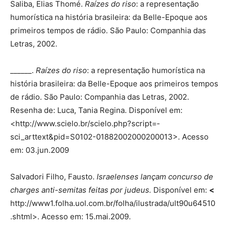
Saliba, Elias Thomé.
Raízes do riso
: a representação
humorística na história brasileira: da Belle-Epoque aos
primeiros tempos de rádio. São Paulo: Companhia das
Letras, 2002.
______.
Raízes do riso
: a representação humorística na
história brasileira: da Belle-Epoque aos primeiros tempos
de rádio. São Paulo: Companhia das Letras, 2002.
Resenha de: Luca, Tania Regina. Disponível em:
<http://www.scielo.br/scielo.php?­scri­pt=­
sci_arttext&pid=S0102-01882002000200013>. Acesso
em: 03.jun.2009
Salvadori Filho, Fausto.
Israelenses lançam concurso de
charges anti-semitas feitas por judeus.
Disponível em:
<
http://www1.folha.uol.com.br/folha/ilustrada/ult90u64510
.­shtml>. Acesso em: 15.mai.2009.