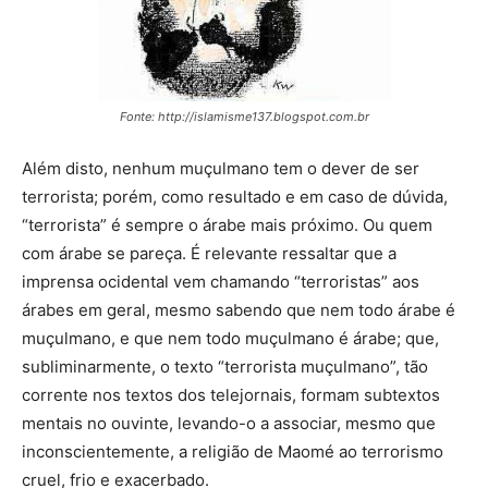
Fonte: http://islamisme137.blogspot.com.br
Além disto, nenhum muçulmano tem o dever de ser
terrorista; porém, como resultado e em caso de dúvida,
“terrorista” é sempre o árabe mais próximo. Ou quem
com árabe se pareça. É relevante ressaltar que a
imprensa ocidental vem chamando “terroristas” aos
árabes em geral, mesmo sabendo que nem todo árabe é
muçulmano, e que nem todo muçulmano é árabe; que,
subliminarmente, o texto “terrorista muçulmano”, tão
corrente nos textos dos telejornais, formam subtextos
mentais no ouvinte, levando-o a associar, mesmo que
inconscientemente, a religião de Maomé ao terrorismo
cruel, frio e exacerbado.