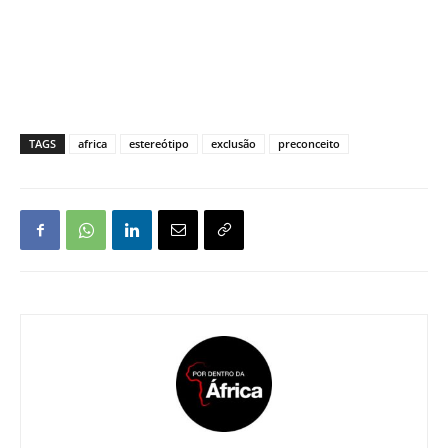
TAGS
africa
estereótipo
exclusão
preconceito