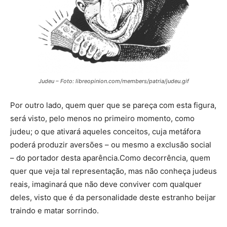
Judeu – Foto: libreopinion.com/members/patria/judeu.gif
Por outro lado, quem quer que se pareça com esta figura,
será visto, pelo menos no primeiro momento, como
judeu; o que ativará aqueles conceitos, cuja metáfora
poderá produzir aversões – ou mesmo a exclusão social
– do portador desta aparência.Como decorrência, quem
quer que veja tal representação, mas não conheça judeus
reais, imaginará que não deve conviver com qualquer
deles, visto que é da personalidade deste estranho beijar
traindo e matar sorrindo.