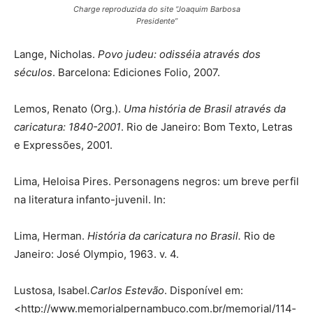
Charge reproduzida do site “Joaquim Barbosa
Presidente”
Lange, Nicholas.
Povo judeu: odisséia através dos
séculos
. Barcelona: Ediciones Folio, 2007.
Lemos, Renato (Org.).
Uma história de Brasil através da
caricatura: 1840-2001
. Rio de Janeiro: Bom Texto, Letras
e Expressões, 2001.
Lima, Heloisa Pires. Personagens negros: um breve perfil
na literatura infanto-juvenil. In:
Lima, Herman.
História da caricatura no Brasil.
Rio de
Janeiro: José Olympio, 1963. v. 4.
Lustosa, Isabel
.
Carlos Estevão
. Disponível em:
<http://www.memorialpernambuco.com.­br/me­mo­rial/114­