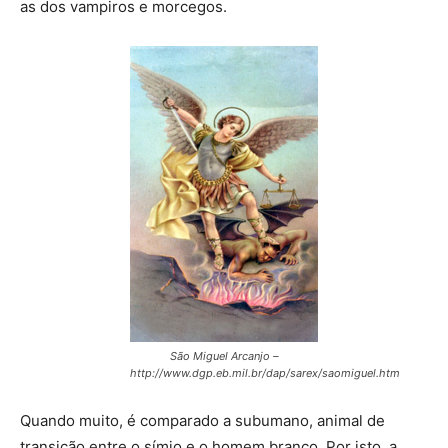
as dos vampiros e morcegos.
São Miguel Arcanjo –
http://www.dgp.eb.mil.br/dap/sarex/saomiguel.htm
Quando muito, é comparado a subumano, animal de
transição entre o símio e o homem branco. Por isto, a