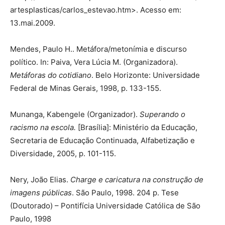
artes­plasticas/carlos_estevao.htm>. Acesso em:
13.mai.2009.
Mendes, Paulo H.. Metáfora/metonímia e discurso
político. In: Paiva, Vera Lúcia M. (Organizadora).
Metáforas do cotidiano
. Belo Horizonte: Universidade
Federal de Minas Gerais, 1998, p. 133-155.
Munanga, Kabengele (Organizador).
Superando o
racismo na escola.
[Brasília]: Ministério da Educação,
Secretaria de Educação Continuada, Alfabetização e
Diversidade, 2005, p. 101-115.
Nery, João Elias.
Charge e caricatura na construção de
imagens públicas
. São Paulo, 1998. 204 p. Tese
(Doutorado) – Pontifícia Universidade Católica de São
Paulo, 1998