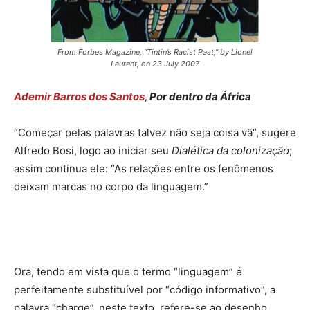
From Forbes Magazine, “Tintin’s Racist Past,” by Lionel
Laurent, on 23 July 2007
Ademir Barros dos Santos
, Por dentro da África
“Começar pelas palavras talvez não seja coisa vã”, sugere
Alfredo Bosi, logo ao iniciar seu
Dialética da colonização
;
assim continua ele: “As relações entre os fenômenos
deixam marcas no corpo da linguagem.”
Ora, tendo em vista que o termo “linguagem” é
perfeitamente substituível por “código informativo”, a
palavra “charge”, neste texto, refere-se ao desenho