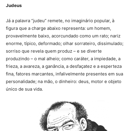
Judeus
Já a palavra “judeu” remete, no imaginário popular, à
figura que a charge abaixo representa: um homem,
provavelmente baixo, acorcundado como um rato; nariz
enorme, típico, deformado; olhar sorrateiro, dissimulado;
sorriso que revela quem produz – e se diverte
produzindo – o mal alheio; como caráter, a impiedade, a
frieza, a avareza, a ganância, a desfaçatez e a esperteza
fina, fatores marcantes, infalivelmente presentes em sua
personalidade; na mão, o dinheiro: deus, motor e objeto
único de sua vida.