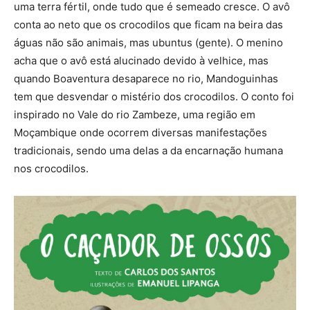
uma terra fértil, onde tudo que é semeado cresce. O avô
conta ao neto que os crocodilos que ficam na beira das
águas não são animais, mas ubuntus (gente). O menino
acha que o avô está alucinado devido à velhice, mas
quando Boaventura desaparece no rio, Mandoguinhas
tem que desvendar o mistério dos crocodilos. O conto foi
inspirado no Vale do rio Zambeze, uma região em
Moçambique onde ocorrem diversas manifestações
tradicionais, sendo uma delas a da encarnação humana
nos crocodilos.