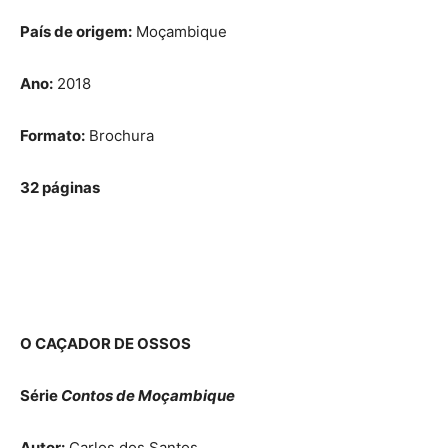
País de origem:
Moçambique
Ano:
2018
Formato:
Brochura
32 páginas
O CAÇADOR DE OSSOS
Série
Contos de Moçambique
Autor:
Carlos dos Santos