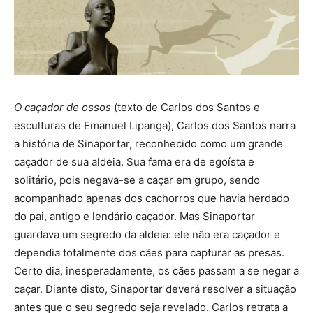
O caçador de ossos
(texto de Carlos dos Santos e
esculturas de Emanuel Lipanga), Carlos dos Santos narra
a história de Sinaportar, reconhecido como um grande
caçador de sua aldeia. Sua fama era de egoísta e
solitário, pois negava-se a caçar em grupo, sendo
acompanhado apenas dos cachorros que havia herdado
do pai, antigo e lendário caçador. Mas Sinaportar
guardava um segredo da aldeia: ele não era caçador e
dependia totalmente dos cães para capturar as presas.
Certo dia, inesperadamente, os cães passam a se negar a
caçar. Diante disto, Sinaportar deverá resolver a situação
antes que o seu segredo seja revelado. Carlos retrata a