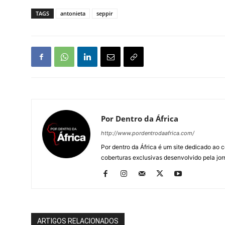
TAGS
antonieta
seppir
Por Dentro da África
http://www.pordentrodaafrica.com/
Por dentro da África é um site dedicado ao c
coberturas exclusivas desenvolvido pela jorn
ARTIGOS RELACIONADOS