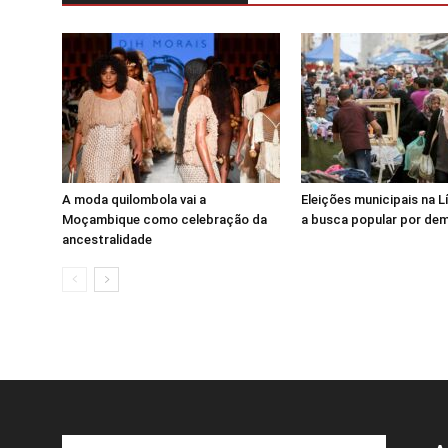
A moda quilombola vai a
Eleições municipais na 
Moçambique como celebração da
a busca popular por de
ancestralidade