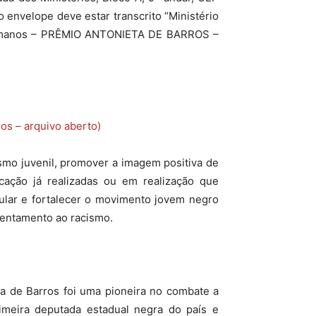
do envelope deve estar transcrito “Ministério
 Humanos – PRÊMIO ANTONIETA DE BARROS –
ros – arquivo aberto)
ismo juvenil, promover a imagem positiva de
cação já realizadas ou em realização que
icular e fortalecer o movimento jovem negro
rentamento ao racismo.
ta de Barros foi uma pioneira no combate a
imeira deputada estadual negra do país e