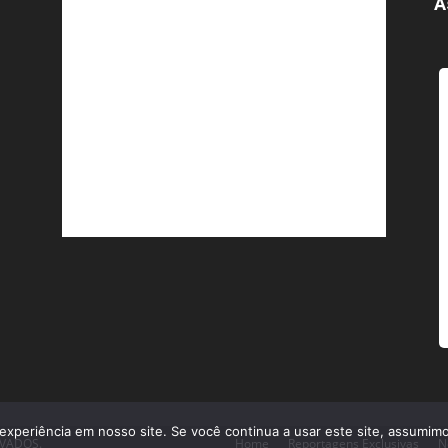
A
experiência em nosso site. Se você continua a usar este site, assumimo
RVADOS.
Home
Reportagens Exclusivas
N