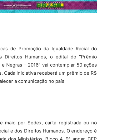
icas de Promoção da Igualdade Racial do
os Direitos Humanos, o edital do “Prêmio
 e Negras – 2016” vai contemplar 50 ações
. Cada iniciativa receberá um prêmio de R$
talecer a comunicação no país.
e maio por Sedex, carta registrada ou no
acial e dos Direitos Humanos. O endereço é
ada dos Ministérios, Bloco A, 9º andar, CEP