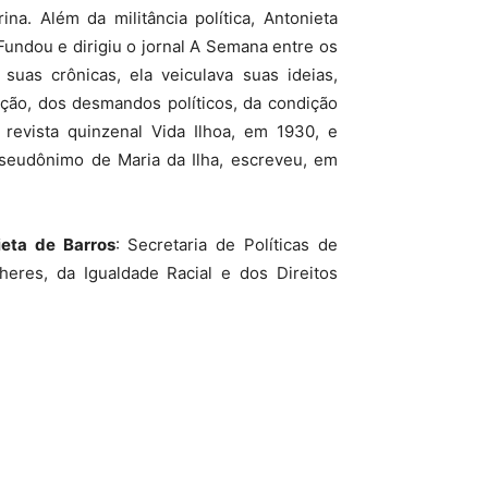
a. Além da militância política, Antonieta
 Fundou e dirigiu o jornal A Semana entre os
uas crônicas, ela veiculava suas ideias,
ção, dos desmandos políticos, da condição
 revista quinzenal Vida Ilhoa, em 1930, e
pseudônimo de Maria da Ilha, escreveu, em
eta de Barros
: Secretaria de Políticas de
heres, da Igualdade Racial e dos Direitos