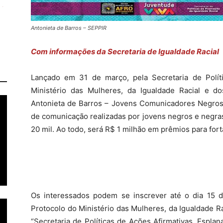
Antonieta de Barros – SEPPIR
Com informações da Secretaria de Igualdade Racial
Lançado em 31 de março, pela Secretaria de Polít
Ministério das Mulheres, da Igualdade Racial e d
Antonieta de Barros – Jovens Comunicadores Negros
de comunicação realizadas por jovens negros e negras
20 mil. Ao todo, será R$ 1 milhão em prêmios para for
Os interessados podem se inscrever até o dia 15 d
Protocolo do Ministério das Mulheres, da Igualdade R
“Secretaria de Políticas de Ações Afirmativas, Esplan