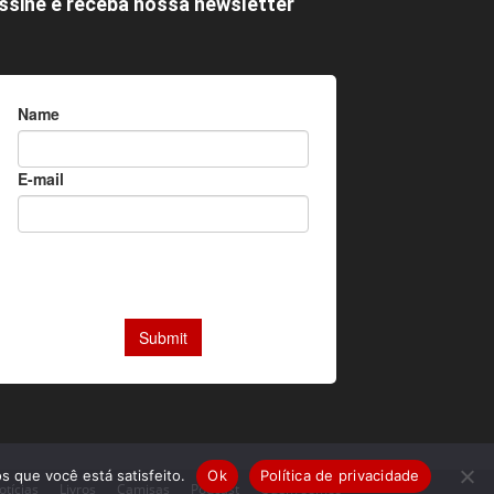
ssine e receba nossa newsletter
s que você está satisfeito.
Ok
Política de privacidade
otícias
Livros
Camisas
Podcast
Quem somos