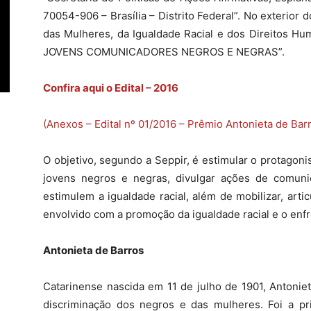
70054-906 – Brasília – Distrito Federal”. No exterior 
das Mulheres, da Igualdade Racial e dos Direitos
JOVENS COMUNICADORES NEGROS E NEGRAS”.
Confira
aqui
o
Edital
–
2016
(Anexos – Edital nº 01/2016 – Prêmio Antonieta de Bar
O objetivo, segundo a Seppir, é estimular o protagon
jovens negros e negras, divulgar ações de comuni
estimulem a igualdade racial, além de mobilizar, art
envolvido com a promoção da igualdade racial e o enf
Antonieta de Barros
Catarinense nascida em 11 de julho de 1901, Antonie
discriminação dos negros e das mulheres. Foi a pr