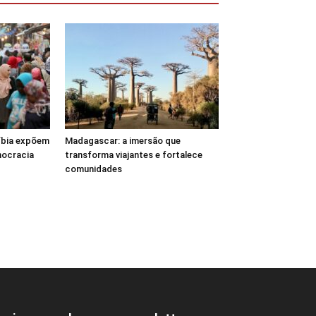
Líbia expõem
Madagascar: a imersão que
mocracia
transforma viajantes e fortalece
comunidades