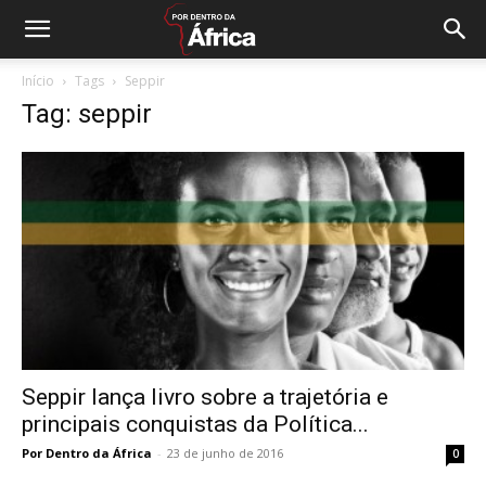
Início
Tags
Seppir
Tag: seppir
Seppir lança livro sobre a trajetória e
principais conquistas da Política...
Por Dentro da África
-
23 de junho de 2016
0