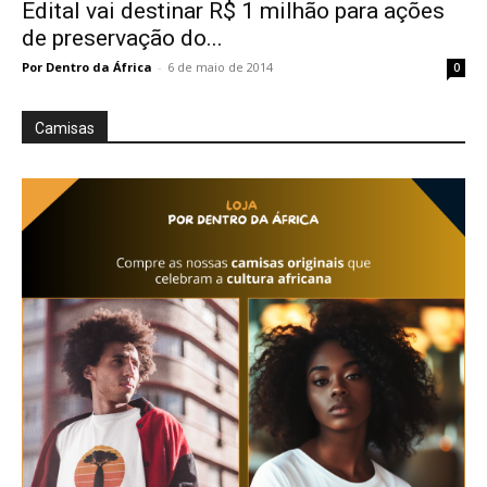
Edital vai destinar R$ 1 milhão para ações
de preservação do...
Por Dentro da África
-
6 de maio de 2014
0
Camisas