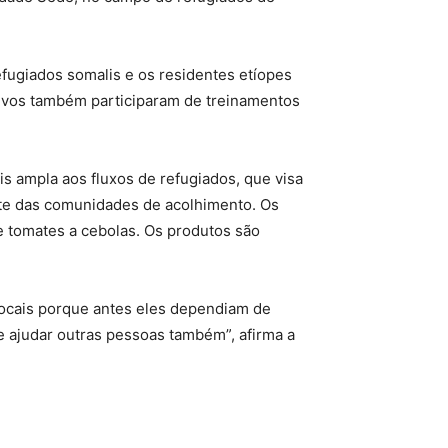
fugiados somalis e os residentes etíopes
ativos também participaram de treinamentos
 ampla aos fluxos de refugiados, que visa
te das comunidades de acolhimento. Os
e tomates a cebolas. Os produtos são
locais porque antes eles dependiam de
 ajudar outras pessoas também”, afirma a