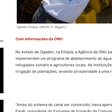
Ogaden, Etiópia, UNHCR / P. Wiggers /
Com informações da ONU
No estado de Ogaden, na Etiópia, a Agência da ONU p
implementam um programa de abastecimento de água q
refugiados somalis e agricultores locais. As instituiçõ
irrigação de plantações, levando prosperidade a uma 
“Antes do sistema de canal ser construído, havia apen
Farah, presidente do Esquema de Irrigação da Comun