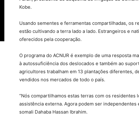
Kobe.
Usando sementes e ferramentas compartilhadas, os re
estão cultivando a terra lado a lado. Estrangeiros e n
oferecidos pela cooperação.
O programa do ACNUR é exemplo de uma resposta mais
à autossuficiência dos deslocados e também ao supor
agricultores trabalham em 13 plantações diferentes, d
vendidos nos mercados de todo o país.
“Nós compartilhamos estas terras com os residentes 
assistência externa. Agora podem ser independentes e
somali Dahaba Hassan Ibrahim.