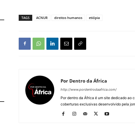
TAGS
ACNUR
direitos humanos
etiópia
Por Dentro da África
http://www.pordentrodaafrica.com/
Por dentro da África é um site dedicado ao c
coberturas exclusivas desenvolvido pela jorn