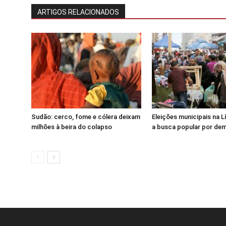
ARTIGOS RELACIONADOS
Sudão: cerco, fome e cólera deixam
Eleições municipais na 
milhões à beira do colapso
a busca popular por de