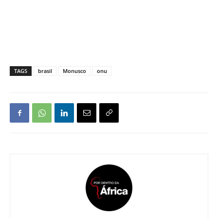
TAGS
brasil
Monusco
onu