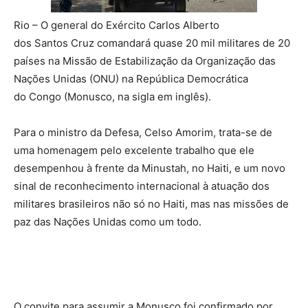
Rio – O general do Exército Carlos Alberto
dos Santos Cruz comandará quase 20 mil militares de 20
países na Missão de Estabilização da Organização das
Nações Unidas (ONU) na República Democrática
do Congo (Monusco, na sigla em inglês).
Para o ministro da Defesa, Celso Amorim, trata-se de
uma homenagem pelo excelente trabalho que ele
desempenhou à frente da Minustah, no Haiti, e um novo
sinal de reconhecimento internacional à atuação dos
militares brasileiros não só no Haiti, mas nas missões de
paz das Nações Unidas como um todo.
O convite para assumir a Monusco foi confirmado por