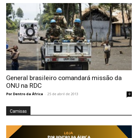
General brasileiro comandará missão da
ONU na RDC
Por Dentro da África
-
25 de abril de 2013
0
Camisas