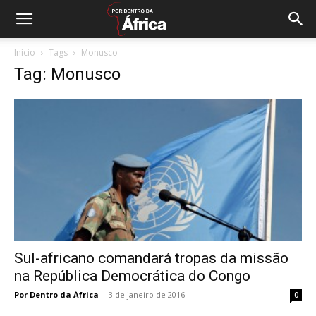
Início
Tags
Monusco
Tag: Monusco
Sul-africano comandará tropas da missão
na República Democrática do Congo
Por Dentro da África
-
3 de janeiro de 2016
0