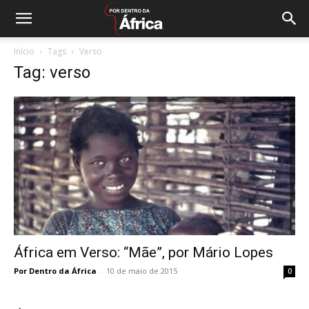
Início
Tags
Verso
Tag: verso
África em Verso: “Mãe”, por Mário Lopes
Por Dentro da África
-
10 de maio de 2015
0