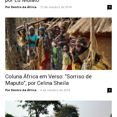
Por Dentro da África
-
13 de outubro de 2014
0
Coluna África em Verso: “Sorriso de
Maputo”, por Celina Sheila
Por Dentro da África
-
4 de outubro de 2014
0