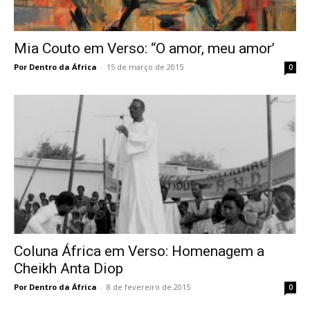
Mia Couto em Verso: “O amor, meu amor’
Por Dentro da África
-
15 de março de 2015
0
Coluna África em Verso: Homenagem a
Cheikh Anta Diop
Por Dentro da África
-
8 de fevereiro de 2015
0