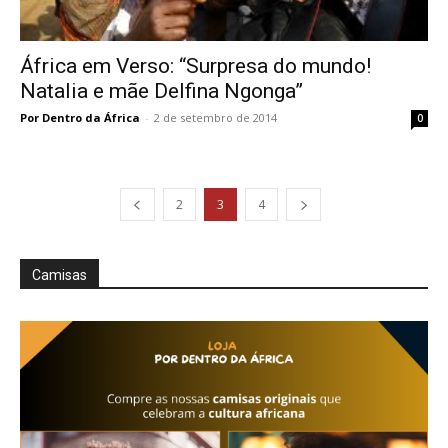
África em Verso: “Surpresa do mundo!
Natalia e mãe Delfina Ngonga”
Por Dentro da África
-
2 de setembro de 2014
0
2
3
4
Camisas