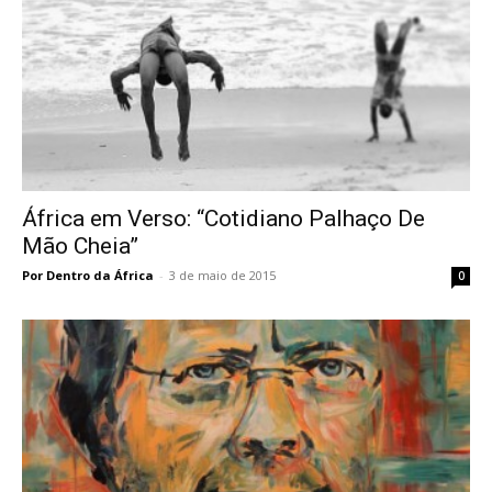
África em Verso: “Cotidiano Palhaço De
Mão Cheia”
Por Dentro da África
-
3 de maio de 2015
0