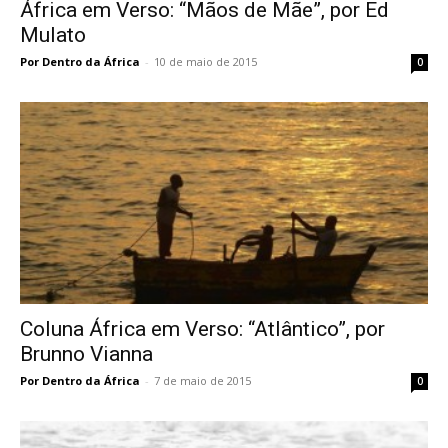
África em Verso: “Mãos de Mãe”, por Ed
Mulato
Por Dentro da África
-
10 de maio de 2015
0
Coluna África em Verso: “Atlântico”, por
Brunno Vianna
Por Dentro da África
-
7 de maio de 2015
0