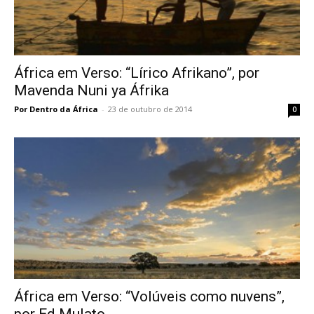
África em Verso: “Lírico Afrikano”, por
Mavenda Nuni ya Áfrika
Por Dentro da África
-
23 de outubro de 2014
0
África em Verso: “Volúveis como nuvens”,
por Ed Mulato